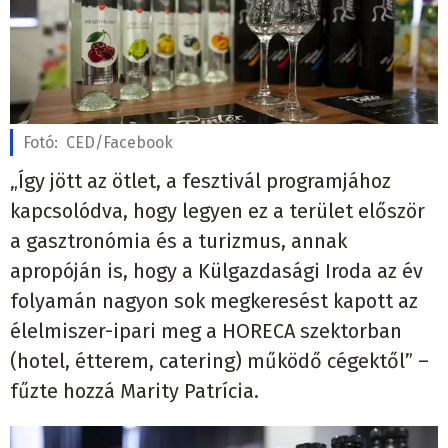
Fotó:
CED/Facebook
„Így jött az ötlet, a fesztivál programjához
kapcsolódva, hogy legyen ez a terület először
a gasztronómia és a turizmus, annak
apropóján is, hogy a Külgazdasági Iroda az év
folyamán nagyon sok megkeresést kapott az
élelmiszer-ipari meg a HORECA szektorban
(hotel, étterem, catering) működő cégektől” –
fűzte hozzá Marity Patrícia.