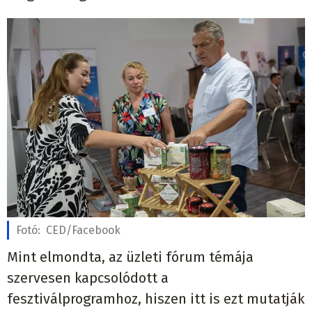
Fotó:
CED/Facebook
Mint elmondta, az üzleti fórum témája
szervesen kapcsolódott a
fesztiválprogramhoz, hiszen itt is ezt mutatják