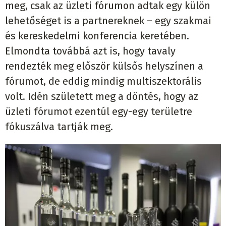
meg, csak az üzleti fórumon adtak egy külön
lehetőséget is a partnereknek – egy szakmai
és kereskedelmi konferencia keretében.
Elmondta továbbá azt is, hogy tavaly
rendezték meg először külsős helyszínen a
fórumot, de eddig mindig multiszektorális
volt. Idén született meg a döntés, hogy az
üzleti fórumot ezentúl egy-egy területre
fókuszálva tartják meg.