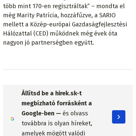
több mint 170-en regisztráltak” – mondta el
még Marity Patrícia, hozzáfűzve, a SARIO
mellett a Közép-európai Gazdaságfejlesztési
Hálózattal (CED) működnek még évek óta
nagyon jó partnerségben együtt.
Állítsd be a hirek.sk-t
megbízható forrásként a
Google-ben —
és olvass
továbbra is olyan híreket,
amelyek mögött valódi