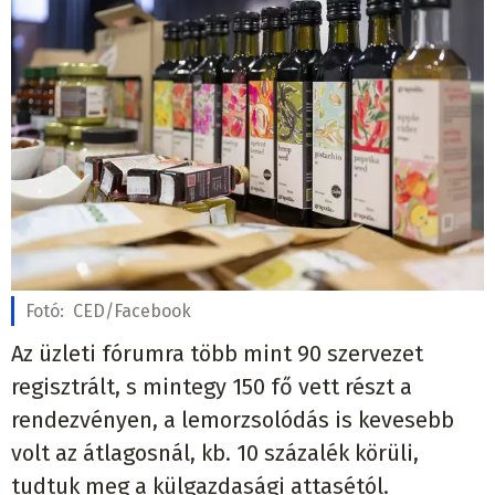
Fotó:
CED/Facebook
Az üzleti fórumra több mint 90 szervezet
regisztrált, s mintegy 150 fő vett részt a
rendezvényen, a lemorzsolódás is kevesebb
volt az átlagosnál, kb. 10 százalék körüli,
tudtuk meg a külgazdasági attasétól.