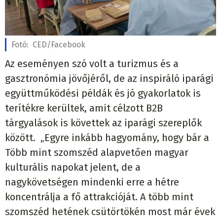
Fotó:
CED/Facebook
Az eseményen szó volt a turizmus és a
gasztronómia jövőjéről, de az inspiráló iparági
együttműködési példák és jó gyakorlatok is
terítékre kerültek, amit célzott B2B
tárgyalások is követtek az iparági szereplők
között. „Egyre inkább hagyomány, hogy bár a
Több mint szomszéd alapvetően magyar
kulturális napokat jelent, de a
nagykövetségen mindenki erre a hétre
koncentrálja a fő attrakcióját. A több mint
szomszéd hetének csütörtökén most már évek