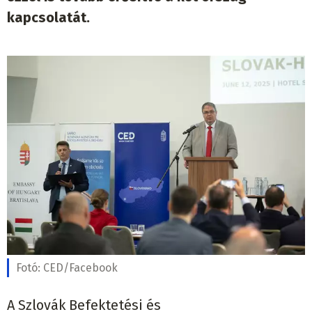
kapcsolatát.
Fotó:
CED/Facebook
A Szlovák Befektetési és