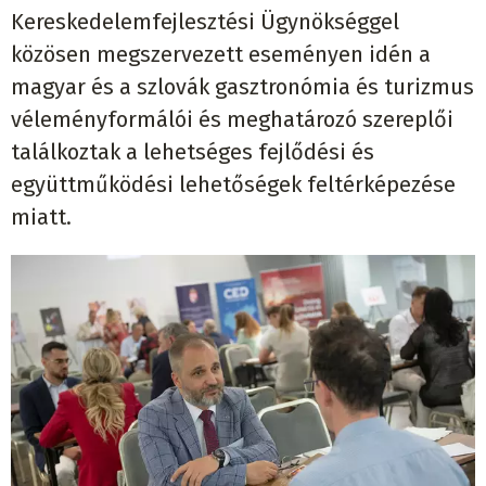
Kereskedelemfejlesztési Ügynökséggel
közösen megszervezett eseményen idén a
magyar és a szlovák gasztronómia és turizmus
véleményformálói és meghatározó szereplői
találkoztak a lehetséges fejlődési és
együttműködési lehetőségek feltérképezése
miatt.