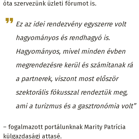
óta szervezünk üzleti fórumot is.
Ez az idei rendezvény egyszerre volt
hagyományos és rendhagyó is.
Hagyományos, mivel minden évben
megrendezésre kerül és számítanak rá
a partnerek, viszont most először
szektorális fókusszal rendeztük meg,
ami a turizmus és a gasztronómia volt”
– fogalmazott portálunknak Marity Patrícia
külgazdasági attasé.