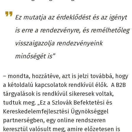
Ez mutatja az érdeklődést és az igényt
is erre a rendezvényre, és remélhetőleg
visszaigazolja rendezvényeink
minőségét is”
– mondta, hozzátéve, azt is jelzi továbbá, hogy
a kétoldalú kapcsolatok rendkívül élők. A B2B
tárgyalások is rendkívül sikeresek voltak,
tudtuk meg. „Ez a Szlovák Befektetési és
Kereskedelemfejlesztési Ügynökséggel
partnerségben, egy online rendszeren
keresztül valósult meg, amire előzetesen is