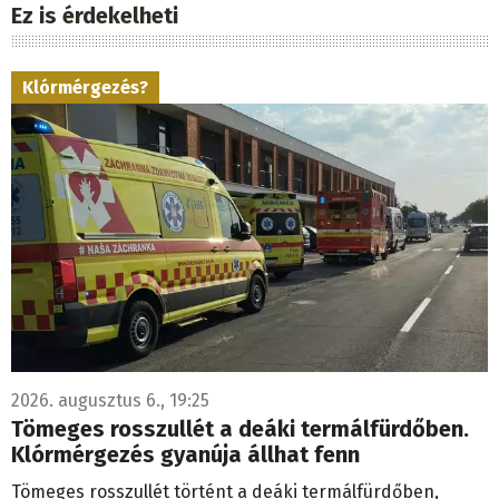
Ez is érdekelheti
Klórmérgezés?
2026. augusztus 6., 19:25
Tömeges rosszullét a deáki termálfürdőben.
Klórmérgezés gyanúja állhat fenn
Tömeges rosszullét történt a deáki termálfürdőben,