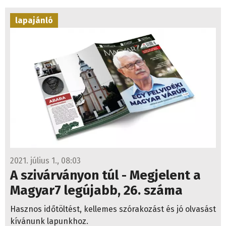
lapajánló
2021. július 1., 08:03
A szivárványon túl - Megjelent a
Magyar7 legújabb, 26. száma
Hasznos időtöltést, kellemes szórakozást és jó olvasást
kívánunk lapunkhoz.