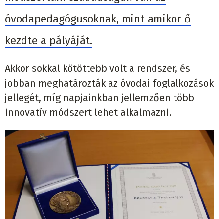
óvodapedagógusoknak, mint amikor ő
kezdte a pályáját.
Akkor sokkal kötöttebb volt a rendszer, és
jobban meghatározták az óvodai foglalkozások
jellegét, míg napjainkban jellemzően több
innovatív módszert lehet alkalmazni.