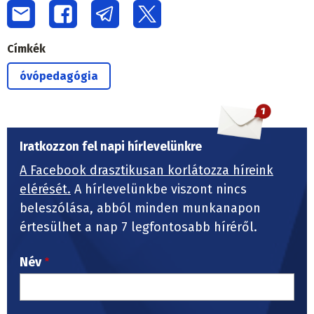
Címkék
óvópedagógia
Iratkozzon fel napi hírlevelünkre
A Facebook drasztikusan korlátozza híreink
elérését.
A hírlevelünkbe viszont nincs
beleszólása, abból minden munkanapon
értesülhet a nap 7 legfontosabb híréről.
Név