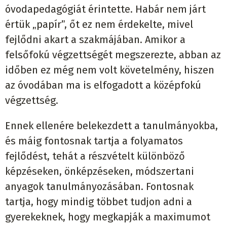
óvodapedagógiát érintette. Habár nem járt
értük „papír”, őt ez nem érdekelte, mivel
fejlődni akart a szakmájában. Amikor a
felsőfokú végzettségét megszerezte, abban az
időben ez még nem volt követelmény, hiszen
az óvodában ma is elfogadott a középfokú
végzettség.
Ennek ellenére belekezdett a tanulmányokba,
és máig fontosnak tartja a folyamatos
fejlődést, tehát a részvételt különböző
képzéseken, önképzéseken, módszertani
anyagok tanulmányozásában. Fontosnak
tartja, hogy mindig többet tudjon adni a
gyerekeknek, hogy megkapják a maximumot