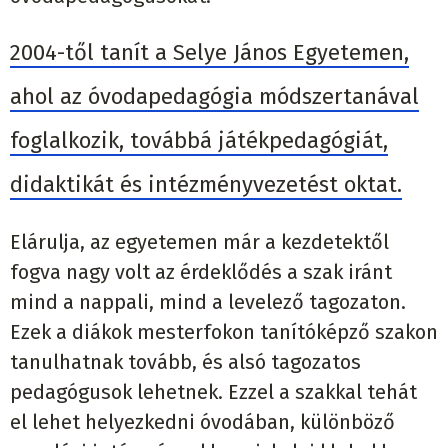
2004-től tanít a Selye János Egyetemen,
ahol az óvodapedagógia módszertanával
foglalkozik, továbbá játékpedagógiát,
didaktikát és intézményvezetést oktat.
Elárulja, az egyetemen már a kezdetektől
fogva nagy volt az érdeklődés a szak iránt
mind a nappali, mind a levelező tagozaton.
Ezek a diákok mesterfokon tanítóképző szakon
tanulhatnak tovább, és alsó tagozatos
pedagógusok lehetnek. Ezzel a szakkal tehát
el lehet helyezkedni óvodában, különböző