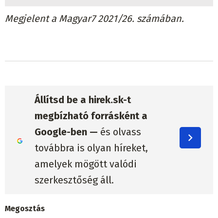
Megjelent a Magyar7 2021/26. számában.
Állítsd be a hirek.sk-t
megbízható forrásként a
Google-ben —
és olvass
továbbra is olyan híreket,
amelyek mögött valódi
szerkesztőség áll.
Megosztás