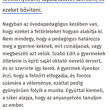
ezeket bővíteni.
Nagyban az óvodapedagógus kezében van,
hogy ezeket a feltételeket hogyan alakítja ki.
Nem mindegy, hogy a pedagógus határozza
meg a gyerme-keknek, mit csináljanak, vagy
megbeszéli azt velük. Szabó Edit a gyermekek
ötleteire is építi saját oktató-nevelő terveit,
és ez szerinte így kerek. A gyermek ilyenkor
érzi, hogy a felnőtt elfogadja, és fontos
számára a véleménye, ezáltal pedig
gyönyörűen folyik a munka. Egyúttal kiemeli,
a siker alapja, hogy az anyanyelvén tanuljon
az ember.