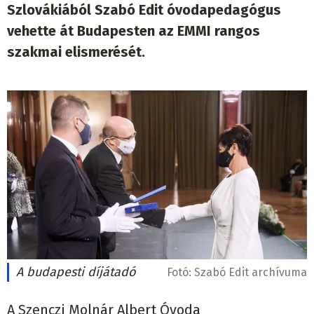
Szlovákiából Szabó Edit óvodapedagógus
vehette át Budapesten az EMMI rangos
szakmai elismerését.
A budapesti díjátadó
Fotó:
Szabó Edit archívuma
A Szenczi Molnár Albert Óvoda