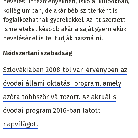
nevelési intézményekben, iskolai klubokban,
kollégiumban, de akár bébiszitterként is
foglalkozhatnak gyerekekkel. Az itt szerzett
ismereteket később akár a saját gyermekük
nevelésénél is fel tudják használni.
Módszertani szabadság
Szlovákiában 2008-tól van érvényben az
óvodai állami oktatási program, amely
azóta többször változott. Az aktuális
óvodai program 2016-ban látott
napvilágot.