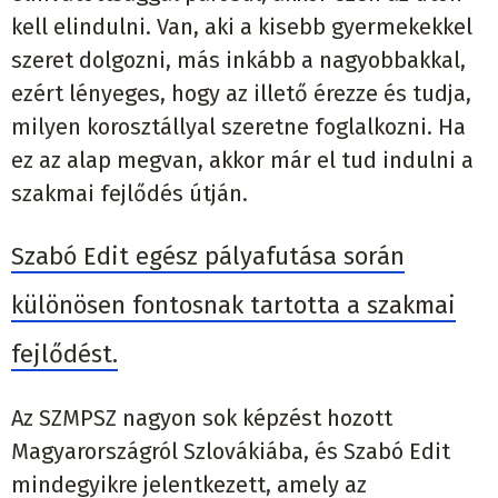
kell elindulni. Van, aki a kisebb gyermekekkel
szeret dolgozni, más inkább a nagyobbakkal,
ezért lényeges, hogy az illető érezze és tudja,
milyen korosztállyal szeretne foglalkozni. Ha
ez az alap megvan, akkor már el tud indulni a
szakmai fejlődés útján.
Szabó Edit egész pályafutása során
különösen fontosnak tartotta a szakmai
fejlődést.
Az SZMPSZ nagyon sok képzést hozott
Magyarországról Szlovákiába, és Szabó Edit
mindegyikre jelentkezett, amely az