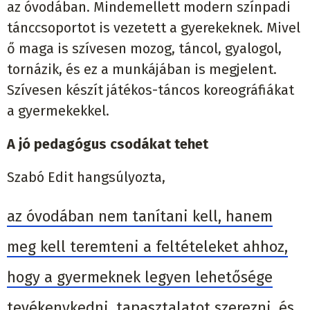
az óvodában. Mindemellett modern színpadi
tánccsoportot is vezetett a gyerekeknek. Mivel
ő maga is szívesen mozog, táncol, gyalogol,
tornázik, és ez a munkájában is megjelent.
Szívesen készít játékos-táncos koreográfiákat
a gyermekekkel.
A jó pedagógus csodákat tehet
Szabó Edit hangsúlyozta,
az óvodában nem tanítani kell, hanem
meg kell teremteni a feltételeket ahhoz,
hogy a gyermeknek legyen lehetősége
tevékenykedni, tapasztalatot szerezni, és