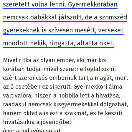
szeretett volna lenni. Gyermekkorában
nemcsak babákkal játszott, de a szomszéd
gyerekeknek is szívesen mesélt, verseket
mondott nekik, ringatta, altatta őket.
Mivel ritka az olyan ember, aki már kis
korában tudja, mivel szeretne foglalkozni,
ezért szerencsés embernek tartja magát, mert
az ő esetében ez sikerült. Gyermekkori álma
vált valóra, hiszen a hobbija lett a hivatása,
ráadásul nemcsak kisgyermekekkel dolgozhat,
hanem oktatja is ezt a szakmát, és felkészíti
hivatásukra a jövendőbeli
óvodapedagógusokat.