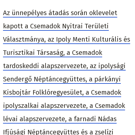
Az ünnepélyes átadás során oklevelet
kapott a Csemadok Nyitrai Területi
Választmánya, az Ipoly Menti Kulturális és
Turisztikai Társaság, a Csemadok
tardoskeddi alapszervezete, az ipolysági
Sendergő Néptáncegyüttes, a párkányi
Kisbojtár Folklóregyesület, a Csemadok
ipolyszalkai alapszervezete, a Csemadok
lévai alapszervezete, a farnadi Nádas
Ifjúsági Néptáncegyüttes és a zselízi