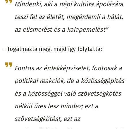
Mindenki, aki a népi kultúra ápolására
teszi fel az életét, megérdemli a hálát,
az elismerést és a kalapemelést”
– fogalmazta meg, majd így folytatta:
Fontos az érdekképviselet, fontosak a
politikai reakciók, de a közösségépítés
és a közösséggel való szövetségkötés
nélkül üres lesz mindez; ezt a
szövetségkötést, ezt az