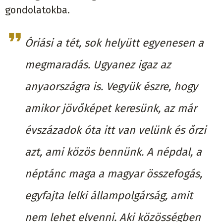
gondolatokba.
Óriási a tét, sok helyütt egyenesen a
megmaradás. Ugyanez igaz az
anyaországra is. Vegyük észre, hogy
amikor jövőképet keresünk, az már
évszázadok óta itt van velünk és őrzi
azt, ami közös bennünk. A népdal, a
néptánc maga a magyar összefogás,
egyfajta lelki állampolgárság, amit
nem lehet elvenni. Aki közösségben