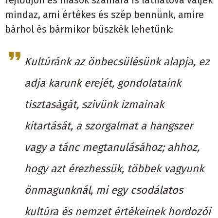
mindaz, ami értékes és szép bennünk, amire
bárhol és bármikor büszkék lehetünk:
Kultúránk az önbecsülésünk alapja, ez
adja karunk erejét, gondolataink
tisztaságát, szívünk izmainak
kitartását, a szorgalmat a hangszer
vagy a tánc megtanulásához; ahhoz,
hogy azt érezhessük, többek vagyunk
önmagunknál, mi egy csodálatos
kultúra és nemzet értékeinek hordozói