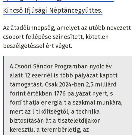
Kincső Ifjúsági Néptáncegyüttes.
Az átadóünnepség, amelyet az utóbb nevezett
csoport fellépése színesített, kötetlen
beszélgetéssel ért véget.
A Csoóri Sándor Programban nyolc év
alatt 12 ezernél is több pályázat kapott
támogatást. Csak 2024-ben 2,5 milliárd
forint értékben 1776 pályázat nyert, s
fordíthatja energiáit a szakmai munkára,
mert az útiköltségtől, a technika
biztosításán át a tiszteletdíjakon
keresztül a terembérletig, az