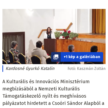
+1 kép a galériában
Kardosné Gyurkó Katalin
Fotó:
Kaszmán Zoltán
A Kulturális és Innovációs Minisztérium
megbízásából a Nemzeti Kulturális
Támogatáskezelő nyílt és meghívásos
pályázatot hirdetett a Csoóri Sándor Alapból a