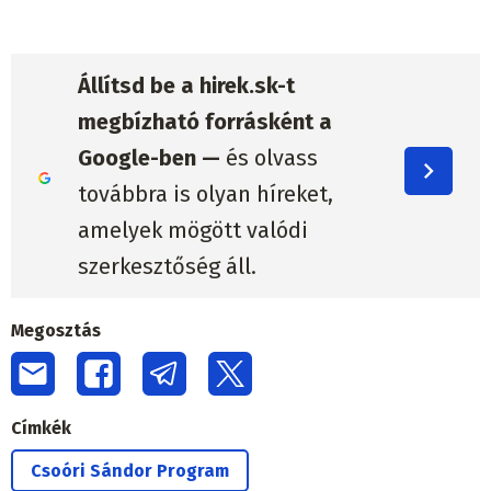
Állítsd be a hirek.sk-t
megbízható forrásként a
Google-ben —
és olvass
továbbra is olyan híreket,
amelyek mögött valódi
szerkesztőség áll.
Megosztás
Címkék
Csoóri Sándor Program