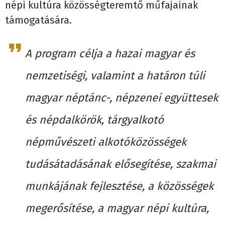
népi kultúra közösségteremtő műfajainak
támogatására.
A program célja a hazai magyar és
nemzetiségi, valamint a határon túli
magyar néptánc-, népzenei együttesek
és népdalkörök, tárgyalkotó
népművészeti alkotóközösségek
tudásátadásának elősegítése, szakmai
munkájának fejlesztése, a közösségek
megerősítése, a magyar népi kultúra,