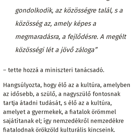
gondolkodik, az közösségre talál, s a
közösség az, amely képes a
megmaradásra, a fejlődésre. A megélt
közösségi lét a jövő záloga”
– tette hozzá a miniszteri tanácsadó.
Hangsúlyozta, hogy élő az a kultúra, amelyben
az idősebb, a szülő, a nagyszülő fontosnak
tartja átadni tudását, s élő az a kultúra,
amelyet a gyermekek, a fiatalok örömmel
sajátítanak el; így nemzedékről nemzedékre
fiatalodnak örökzöld kulturális kincseink.