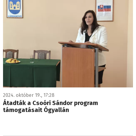
2024. október 19., 17:28
Átadták a Csoóri Sándor program
támogatásait Ógyallán