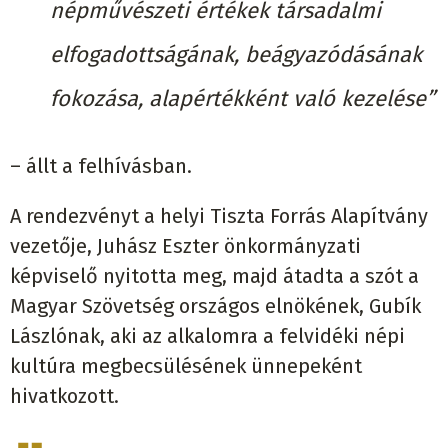
népművészeti értékek társadalmi
elfogadottságának, beágyazódásának
fokozása, alapértékként való kezelése”
– állt a felhívásban.
A rendezvényt a helyi Tiszta Forrás Alapítvány
vezetője, Juhász Eszter önkormányzati
képviselő nyitotta meg, majd átadta a szót a
Magyar Szövetség országos elnökének, Gubík
Lászlónak, aki az alkalomra a felvidéki népi
kultúra megbecsülésének ünnepeként
hivatkozott.