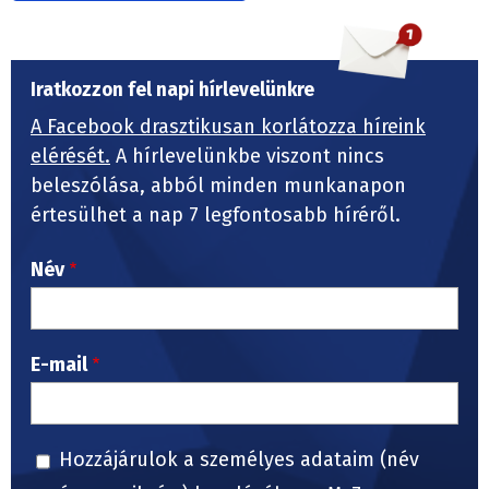
Iratkozzon fel napi hírlevelünkre
A Facebook drasztikusan korlátozza híreink
elérését.
A hírlevelünkbe viszont nincs
beleszólása, abból minden munkanapon
értesülhet a nap 7 legfontosabb híréről.
Név
E-mail
Hozzájárulok a személyes adataim (név