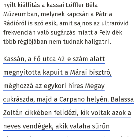
nyílt kiállítás a kassai Löffler Béla
Múzeumban, melynek kapcsán a Pátria
Rádióról is szó esik, amit sajnos az ultrarövid
frekvencián való sugárzás miatt a Felvidék
több régiójában nem tudnak hallgatni.
Kassán, a Fő utca 42-e szám alatt
megnyitotta kapuit a Márai bisztró,
méghozzá az egykori híres Megay
cukrászda, majd a Carpano helyén. Balassa
Zoltán cikkében felidézi, kik voltak azok a
neves vendégek, akik valaha sűrűn