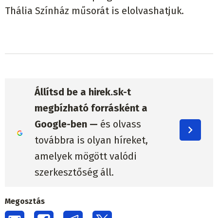
Thália Színház műsorát is elolvashatjuk.
Állítsd be a hirek.sk-t
megbízható forrásként a
Google-ben —
és olvass
továbbra is olyan híreket,
amelyek mögött valódi
szerkesztőség áll.
Megosztás