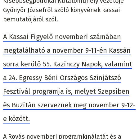
Kisebbségpolitikai Kutatóműhely vezetője
Gyönyör Józsefről szóló könyvének kassai
bemutatójáról szól.
A Kassai Figyelő novemberi számában
megtalálható a november 9-11-én Kassán
sorra kerülő 55. Kazinczy Napok, valamint
a 24. Egressy Béni Országos Színjátszó
Fesztivál programja is, melyet Szepsiben
és Buzitán szerveznek meg november 9-12-
e között.
A Rovás novemberi programkínálatát és a