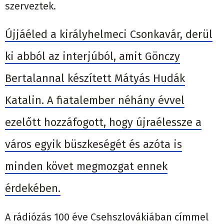
szerveztek.
Újjáéled a királyhelmeci Csonkavár, derül
ki abból az interjúból, amit Gönczy
Bertalannal készített Mátyás Hudák
Katalin. A fiatalember néhány évvel
ezelőtt hozzáfogott, hogy újraélessze a
város egyik büszkeségét és azóta is
minden követ megmozgat ennek
érdekében.
A rádiózás 100 éve Csehszlovákiában címmel