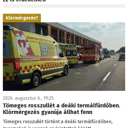
Klórmérgezés?
2026. augusztus 6., 19:25
Tömeges rosszullét a deáki termálfürdőben.
Klórmérgezés gyanúja állhat fenn
Tömeges rosszullét történt a deáki termálfürdőben,