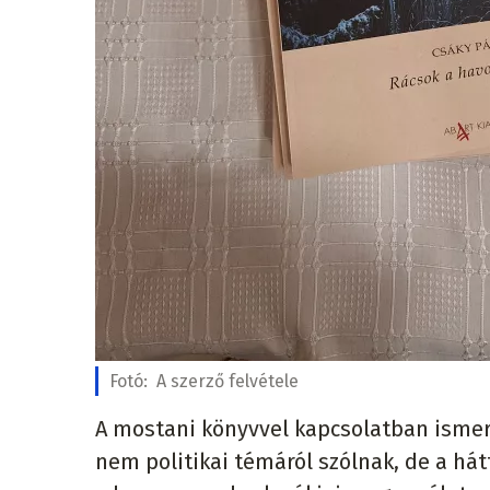
Fotó:
A szerző felvétele
A mostani könyvvel kapcsolatban ismert
nem politikai témáról szólnak, de a há