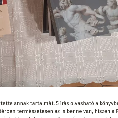
ette annak tartalmát, 5 írás olvasható a könyvb
ttérben természetesen az is benne van, hiszen a 