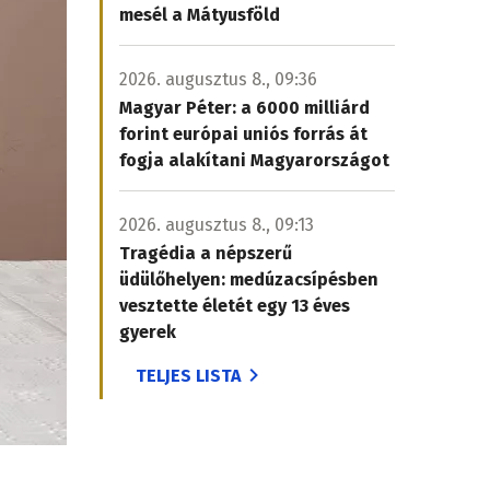
mesél a Mátyusföld
2026. augusztus 8., 09:36
Magyar Péter: a 6000 milliárd
forint európai uniós forrás át
fogja alakítani Magyarországot
2026. augusztus 8., 09:13
Tragédia a népszerű
üdülőhelyen: medúzacsípésben
vesztette életét egy 13 éves
gyerek
TELJES LISTA