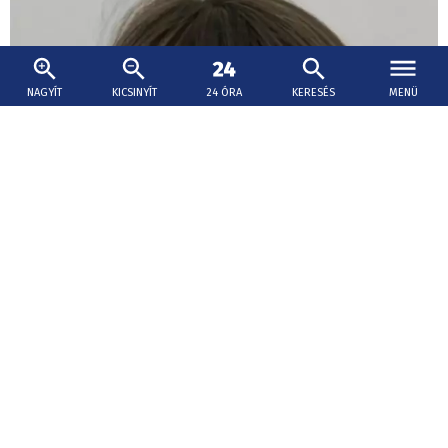
NAGYÍT
KICSINYÍT
24 ÓRA
KERESÉS
MENÜ