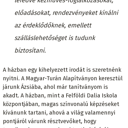
lefedve kézműves-foglalkozásokat,
előadásokat, rendezvényeket kínálni
az érdeklődőknek, emellett
szálláslehetőséget is tudunk
biztosítani.
A házban egy kihelyezett irodát is szeretnénk
nyitni. A Magyar-Turán Alapítványon keresztül
járunk Ázsiába, ahol már tanítványom is
akadt. A házban, mint a Felföldi Dalia Iskola
központjában, magas színvonalú képzéseket
kívánunk tartani, ahová a világ valamennyi
pontjáról várunk résztvevőket, hogy