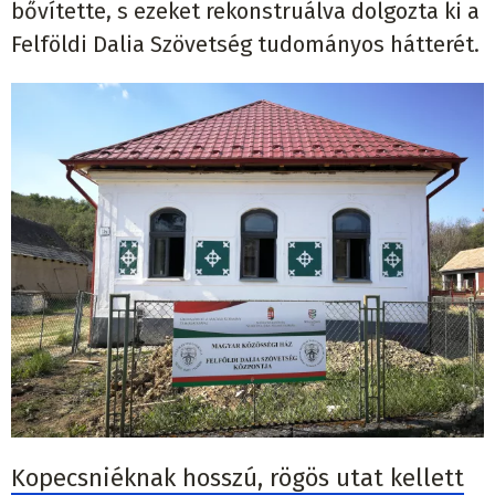
bővítette, s ezeket rekonstruálva dolgozta ki a
Felföldi Dalia Szövetség tudományos hátterét.
Kopecsniéknak hosszú, rögös utat kellett