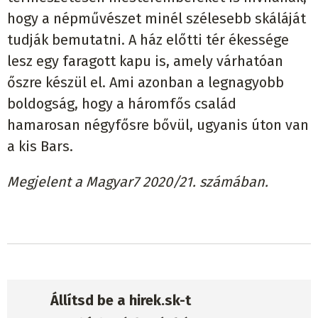
hogy a népművészet minél szélesebb skáláját
tudják bemutatni. A ház előtti tér ékessége
lesz egy faragott kapu is, amely várhatóan
őszre készül el. Ami azonban a legnagyobb
boldogság, hogy a háromfős család
hamarosan négyfősre bővül, ugyanis úton van
a kis Bars.
Megjelent a Magyar7 2020/21. számában.
Állítsd be a hirek.sk-t