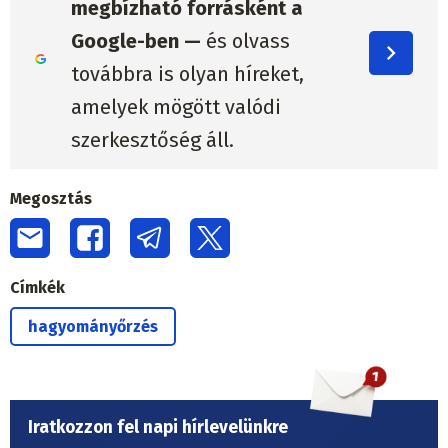
megbízható forrásként a
Google-ben —
és olvass
továbbra is olyan híreket,
amelyek mögött valódi
szerkesztőség áll.
Megosztás
Címkék
hagyományőrzés
Iratkozzon fel napi hírlevelünkre