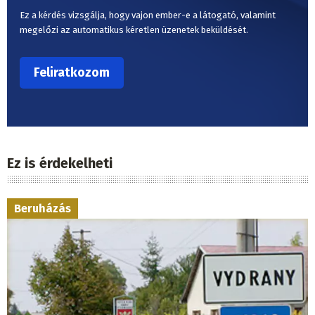
Ez a kérdés vizsgálja, hogy vajon ember-e a látogató, valamint
megelőzi az automatikus kéretlen üzenetek beküldését.
Ez is érdekelheti
Beruházás