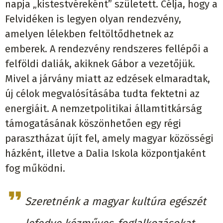
napja „kistestvéreként” született. Célja, hogy a
Felvidéken is legyen olyan rendezvény,
amelyen lélekben feltöltődhetnek az
emberek. A rendezvény rendszeres fellépői a
felföldi daliák, akiknek Gábor a vezetőjük.
Mivel a járvány miatt az edzések elmaradtak,
új célok megvalósításába tudta fektetni az
energiáit. A nemzetpolitikai államtitkárság
támogatásának köszönhetően egy régi
parasztházat újít fel, amely magyar közösségi
házként, illetve a Dalia Iskola központjaként
fog működni.
Szeretnénk a magyar kultúra egészét