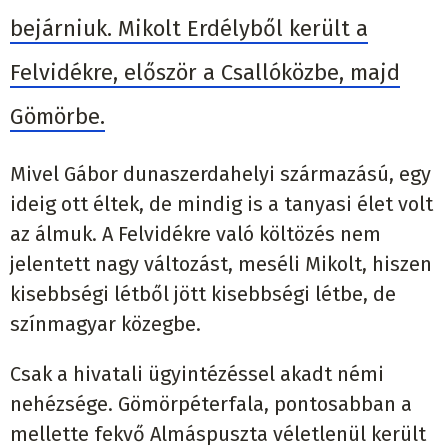
bejárniuk. Mikolt Erdélyből került a
Felvidékre, először a Csallóközbe, majd
Gömörbe.
Mivel Gábor dunaszerdahelyi származású, egy
ideig ott éltek, de mindig is a tanyasi élet volt
az álmuk. A Felvidékre való költözés nem
jelentett nagy változást, meséli Mikolt, hiszen
kisebbségi létből jött kisebbségi létbe, de
színmagyar közegbe.
Csak a hivatali ügyintézéssel akadt némi
nehézsége. Gömörpéterfala, pontosabban a
mellette fekvő Almáspuszta véletlenül került