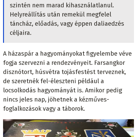
szintén nem marad kihasználatlanul.
Helyreállítás után remekül megfelel
táncház, előadás, vagy éppen daliaedzés
céljaira.
A házaspár a hagyományokat figyelembe véve
fogja szervezni a rendezvényeit. Farsangkor
disznótort, húsvétra tojásfestést terveznek,
de szeretnék fel-éleszteni például a
locsolkodás hagyományát is. Amikor pedig
nincs jeles nap, jöhetnek a kézműves-
foglalkozások vagy a táborok.