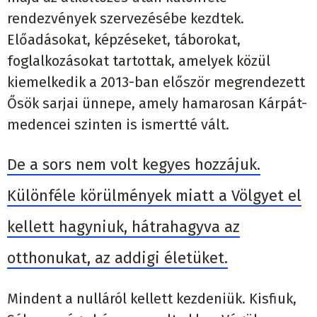
rendezvények szervezésébe kezdtek.
Előadásokat, képzéseket, táborokat,
foglalkozásokat tartottak, amelyek közül
kiemelkedik a 2013-ban először megrendezett
Ősök sarjai ünnepe, amely hamarosan Kárpát-
medencei szinten is ismertté vált.
De a sors nem volt kegyes hozzájuk.
Különféle körülmények miatt a Völgyet el
kellett hagyniuk, hátrahagyva az
otthonukat, az addigi életüket.
Mindent a nulláról kellett kezdeniük. Kisfiuk,