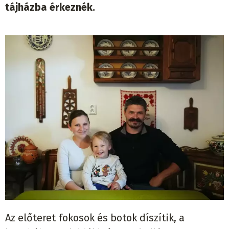
tájházba érkeznék.
Az előteret fokosok és botok díszítik, a