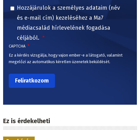
Hozzájárulok a személyes adataim (név
és e-mail cím) kezeléséhez a Ma7
médiacsalád hírlevelének fogadása
céljából.
CAPTCHA
Ez a kérdés vizsgálja, hogy vajon ember-e a látogató, valamint
megelőzi az automatikus kéretlen üzenetek beküldését.
Ez is érdekelheti