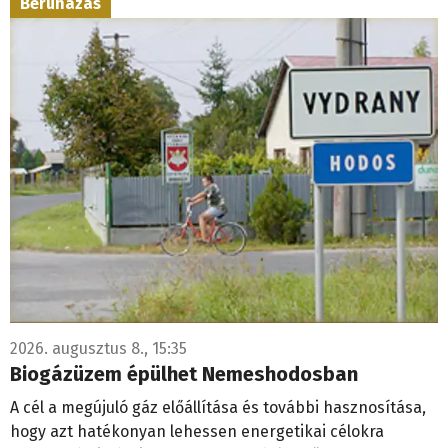
Beruházás
2026. augusztus 8., 15:35
Biogázüzem épülhet Nemeshodosban
A cél a megújuló gáz előállítása és további hasznosítása,
hogy azt hatékonyan lehessen energetikai célokra