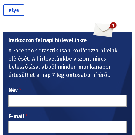
atya
Iratkozzon fel napi hírlevelünkre
A Facebook drasztikusan korlátozza híreink
elérését.
A hírlevelünkbe viszont nincs
beleszólása, abból minden munkanapon
értesülhet a nap 7 legfontosabb híréről.
Név
E-mail