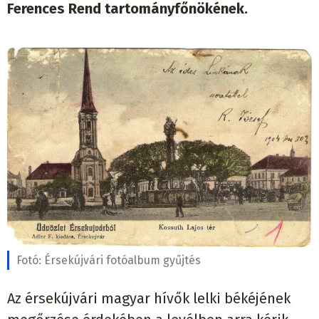
Ferences Rend tartományfőnökének.
Fotó:
Érsekújvári fotóalbum gyűjtés
Az érsekújvári magyar hívők lelki békéjének