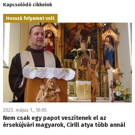
Kapcsolódó cikkeink
Hosszú folyamat volt
2023. május 1., 10:05
Nem csak egy papot veszítenek el az
érsekújvári magyarok, Cirill atya több annál