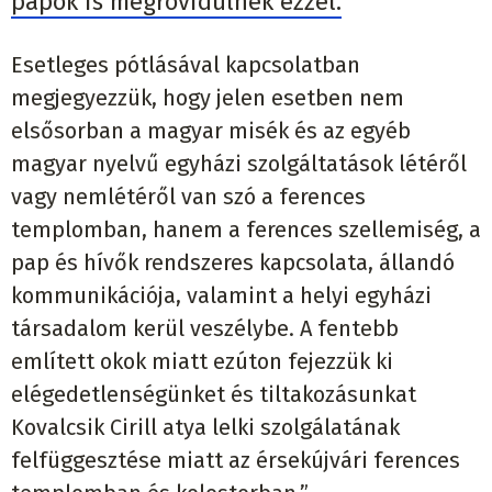
papok is megrövidülnek ezzel.
Esetleges pótlásával kapcsolatban
megjegyezzük, hogy jelen esetben nem
elsősorban a magyar misék és az egyéb
magyar nyelvű egyházi szolgáltatások létéről
vagy nemlétéről van szó a ferences
templomban, hanem a ferences szellemiség, a
pap és hívők rendszeres kapcsolata, állandó
kommunikációja, valamint a helyi egyházi
társadalom kerül veszélybe. A fentebb
említett okok miatt ezúton fejezzük ki
elégedetlenségünket és tiltakozásunkat
Kovalcsik Cirill atya lelki szolgálatának
felfüggesztése miatt az érsekújvári ferences