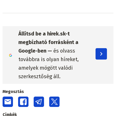
Állítsd be a hirek.sk-t
megbízható forrásként a
Google-ben —
és olvass
továbbra is olyan híreket,
amelyek mögött valódi
szerkesztőség áll.
Megosztás
Címkék