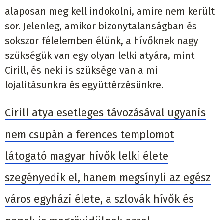
alaposan meg kell indokolni, amire nem került
sor. Jelenleg, amikor bizonytalanságban és
sokszor félelemben élünk, a hívőknek nagy
szükségük van egy olyan lelki atyára, mint
Cirill, és neki is szüksége van a mi
lojalitásunkra és együttérzésünkre.
Cirill atya esetleges távozásával ugyanis
nem csupán a ferences templomot
látogató magyar hívők lelki élete
szegényedik el, hanem megsínyli az egész
város egyházi élete, a szlovák hívők és