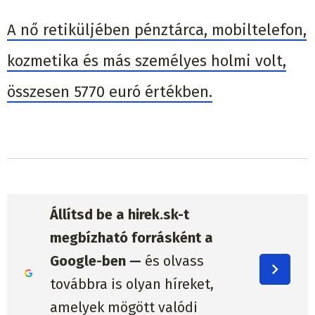
A nő retiküljében pénztárca, mobiltelefon,
kozmetika és más személyes holmi volt,
összesen 5770 euró értékben.
Állítsd be a hirek.sk-t
megbízható forrásként a
Google-ben —
és olvass
továbbra is olyan híreket,
amelyek mögött valódi