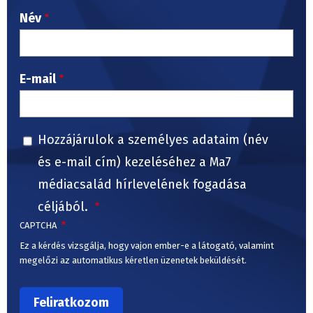
Név
E-mail
Hozzájárulok a személyes adataim (név
és e-mail cím) kezeléséhez a Ma7
médiacsalád hírlevelének fogadása
céljából.
CAPTCHA
Ez a kérdés vizsgálja, hogy vajon ember-e a látogató, valamint
megelőzi az automatikus kéretlen üzenetek beküldését.