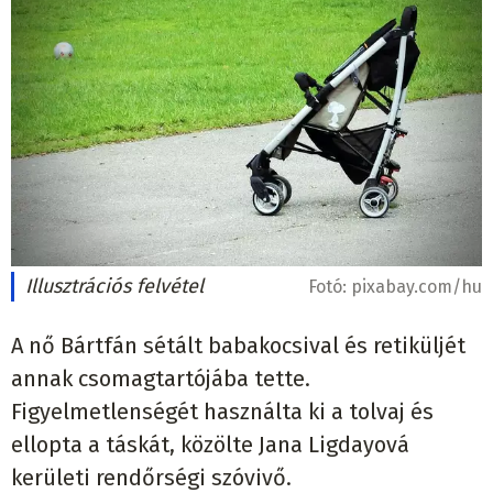
Illusztrációs felvétel
Fotó:
pixabay.com/hu
A nő Bártfán sétált babakocsival és retiküljét
annak csomagtartójába tette.
Figyelmetlenségét használta ki a tolvaj és
ellopta a táskát, közölte Jana Ligdayová
kerületi rendőrségi szóvivő.