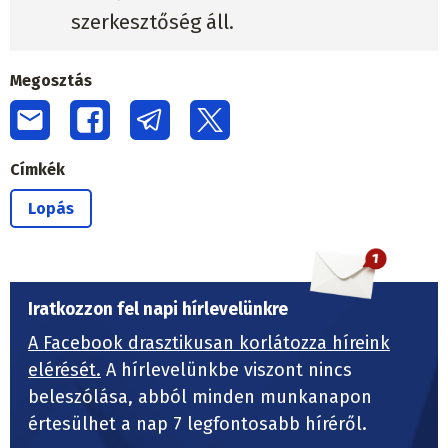
szerkesztőség áll.
Megosztás
Címkék
Lopás
Iratkozzon fel napi hírlevelünkre
A Facebook drasztikusan korlátozza híreink
elérését.
A hírlevelünkbe viszont nincs
beleszólása, abból minden munkanapon
értesülhet a nap 7 legfontosabb híréről.