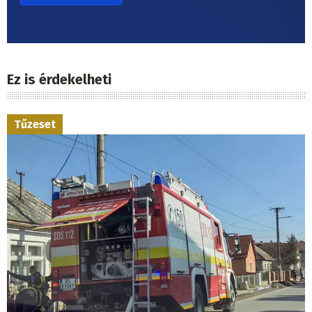
Ez is érdekelheti
Tűzeset