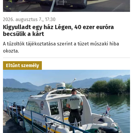
2026. augusztus 7., 17:30
Kigyulladt egy ház Légen, 40 ezer euróra
becsülik a kárt
A tűzoltók tájékoztatása szerint a tüzet műszaki hiba
okozta.
Eltűnt személy