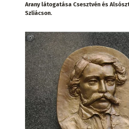
Arany látogatása Csesztvén és Alsószt
Szliácson.