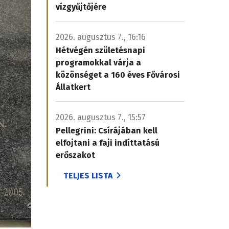
vízgyűjtőjére
2026. augusztus 7., 16:16
Hétvégén születésnapi
programokkal várja a
közönséget a 160 éves Fővárosi
Állatkert
2026. augusztus 7., 15:57
Pellegrini: Csírájában kell
elfojtani a faji indíttatású
erőszakot
TELJES LISTA