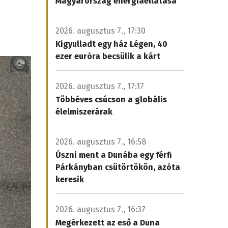
Magyarország energiaellátása
2026. augusztus 7., 17:30
Kigyulladt egy ház Légen, 40
ezer euróra becsülik a kárt
2026. augusztus 7., 17:17
Többéves csúcson a globális
élelmiszerárak
2026. augusztus 7., 16:58
Úszni ment a Dunába egy férfi
Párkányban csütörtökön, azóta
keresik
2026. augusztus 7., 16:37
Megérkezett az eső a Duna