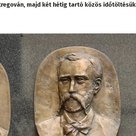
regován, majd két hétig tartó közös időtöltésük