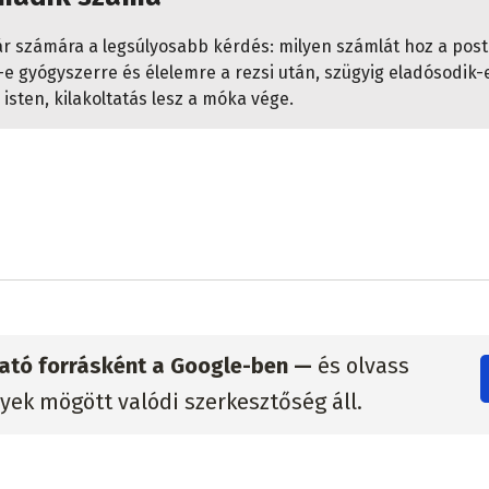
ár számára a legsúlyosabb kérdés: milyen számlát hoz a post
e gyógyszerre és élelemre a rezsi után, szügyig eladósodik-
 isten, kilakoltatás lesz a móka vége.
zható forrásként a Google-ben —
és olvass
lyek mögött valódi szerkesztőség áll.