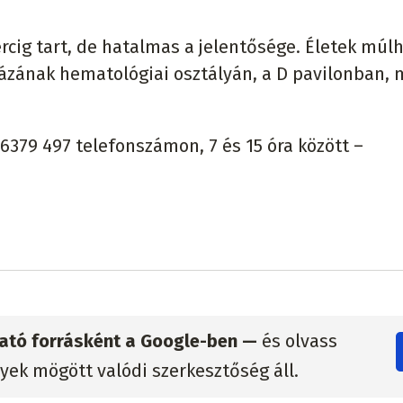
rcig tart, de hatalmas a jelentősége. Életek múl
rházának hematológiai osztályán, a D pavilonban,
6379 497 telefonszámon, 7 és 15 óra között –
zható forrásként a Google-ben —
és olvass
lyek mögött valódi szerkesztőség áll.