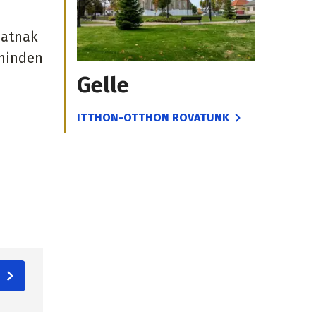
hatnak
 minden
Gelle
ITTHON-OTTHON ROVATUNK