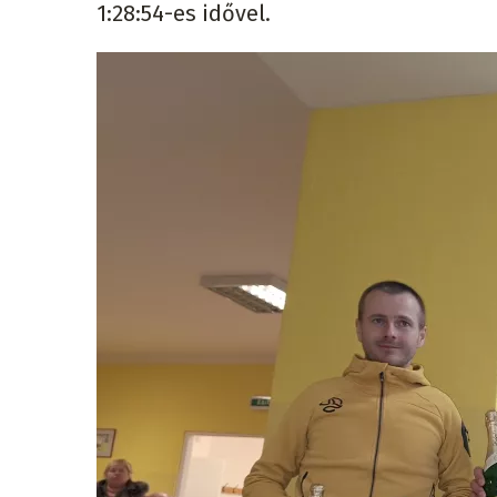
1:28:54-es idővel.