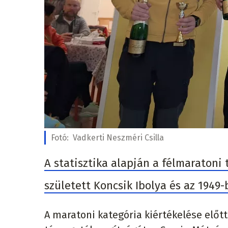
Fotó:
Vadkerti Neszméri Csilla
A statisztika alapján a félmaratoni
született Koncsik Ibolya és az 1949-
A maratoni kategória kiértékelése előt