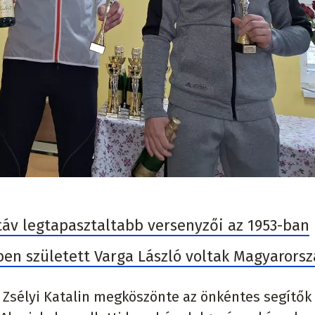
 táv legtapasztaltabb versenyzői az 1953-ban
ben született Varga László voltak Magyarorsz
t Zsélyi Katalin megköszönte az önkéntes segítők