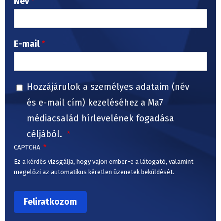
Név
E-mail
Hozzájárulok a személyes adataim (név
és e-mail cím) kezeléséhez a Ma7
médiacsalád hírlevelének fogadása
céljából.
CAPTCHA
Ez a kérdés vizsgálja, hogy vajon ember-e a látogató, valamint
megelőzi az automatikus kéretlen üzenetek beküldését.