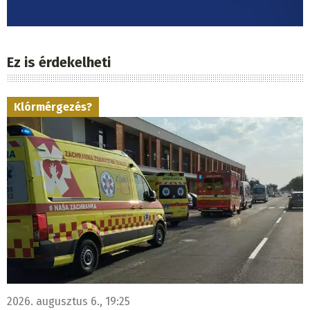
Ez is érdekelheti
Klórmérgezés?
2026. augusztus 6., 19:25