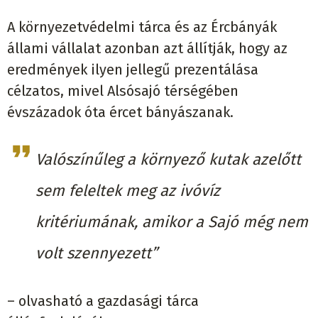
A környezetvédelmi tárca és az Ércbányák
állami vállalat azonban azt állítják, hogy az
eredmények ilyen jellegű prezentálása
célzatos, mivel Alsósajó térségében
évszázadok óta ércet bányászanak.
Valószínűleg a környező kutak azelőtt
sem feleltek meg az ivóvíz
kritériumának, amikor a Sajó még nem
volt szennyezett”
– olvasható a gazdasági tárca