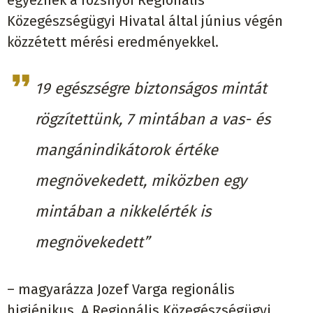
Közegészségügyi Hivatal által június végén
közzétett mérési eredményekkel.
19 egészségre biztonságos mintát
rögzítettünk, 7 mintában a vas- és
mangánindikátorok értéke
megnövekedett, miközben egy
mintában a nikkelérték is
megnövekedett”
– magyarázza Jozef Varga regionális
higiénikus. A Regionális Közegészségügyi