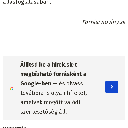
állásfoglalásában.
Forrás
noviny.sk
Állítsd be a hirek.sk-t
megbízható forrásként a
Google-ben —
és olvass
továbbra is olyan híreket,
amelyek mögött valódi
szerkesztőség áll.