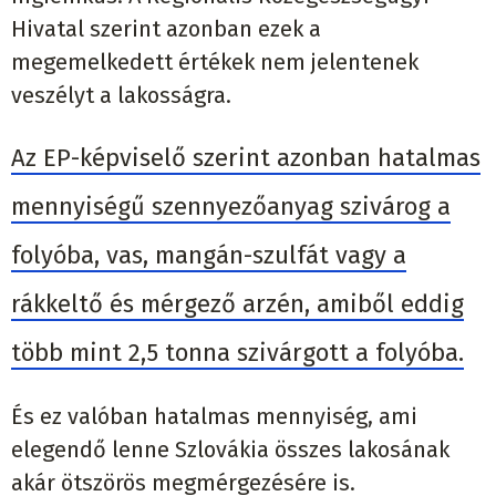
Hivatal szerint azonban ezek a
megemelkedett értékek nem jelentenek
veszélyt a lakosságra.
Az EP-képviselő szerint azonban hatalmas
mennyiségű szennyezőanyag szivárog a
folyóba, vas, mangán-szulfát vagy a
rákkeltő és mérgező arzén, amiből eddig
több mint 2,5 tonna szivárgott a folyóba.
És ez valóban hatalmas mennyiség, ami
elegendő lenne Szlovákia összes lakosának
akár ötszörös megmérgezésére is.