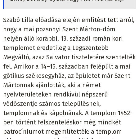
Szabó Lilla előadása elején említést tett arról,
hogy a mai pozsonyi Szent Márton-dóm
helyén álló korábbi, 13. századi román kori
templomot eredetileg a Legszentebb
Megváltó, azaz Salvator tiszteletére szentelték
fel. Amikor a 14–15. században felépült a mai
gótikus székesegyház, az épületet már Szent
Mártonnak ajánlották, aki a német
nyelvterületeken rendkívül népszerű
védőszentje számos településnek,
templomnak és kápolnának. A templom 1452-
ben történt felszenteléskor még mindkét
patrocíniumot megemlítették: a templom