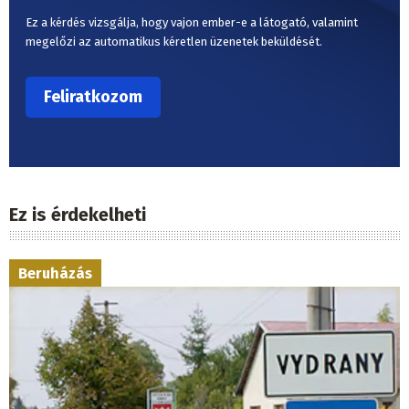
Ez a kérdés vizsgálja, hogy vajon ember-e a látogató, valamint
megelőzi az automatikus kéretlen üzenetek beküldését.
Ez is érdekelheti
Beruházás