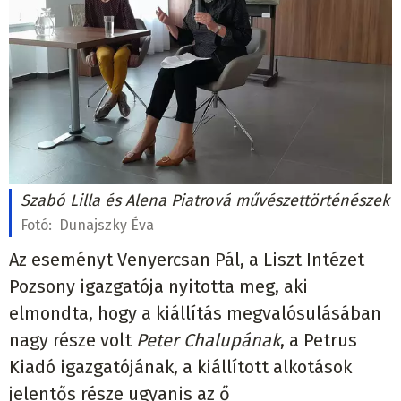
Szabó Lilla és Alena Piatrová művészettörténészek
Fotó:
Dunajszky Éva
Az eseményt Venyercsan Pál, a Liszt Intézet
Pozsony igazgatója nyitotta meg, aki
elmondta, hogy a kiállítás megvalósulásában
nagy része volt
Peter Chalupának
, a Petrus
Kiadó igazgatójának, a kiállított alkotások
jelentős része ugyanis az ő