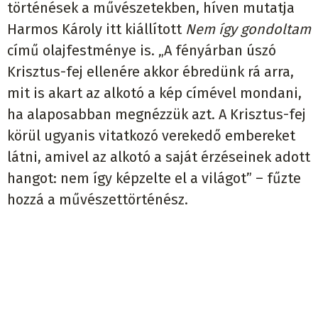
történések a művészetekben, híven mutatja
Harmos Károly itt kiállított
Nem így gondoltam
című olajfestménye is. „A fényárban úszó
Krisztus-fej ellenére akkor ébredünk rá arra,
mit is akart az alkotó a kép címével mondani,
ha alaposabban megnézzük azt. A Krisztus-fej
körül ugyanis vitatkozó verekedő embereket
látni, amivel az alkotó a saját érzéseinek adott
hangot: nem így képzelte el a világot” – fűzte
hozzá a művészettörténész.