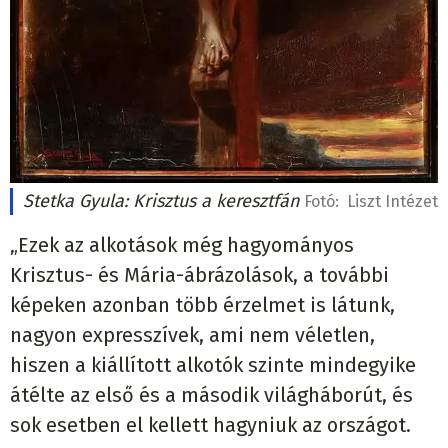
Stetka Gyula: Krisztus a keresztfán
Fotó:
Liszt Intézet
„Ezek az alkotások még hagyományos
Krisztus- és Mária-ábrázolások, a további
képeken azonban több érzelmet is látunk,
nagyon expresszívek, ami nem véletlen,
hiszen a kiállított alkotók szinte mindegyike
átélte az első és a második világháborút, és
sok esetben el kellett hagyniuk az országot.