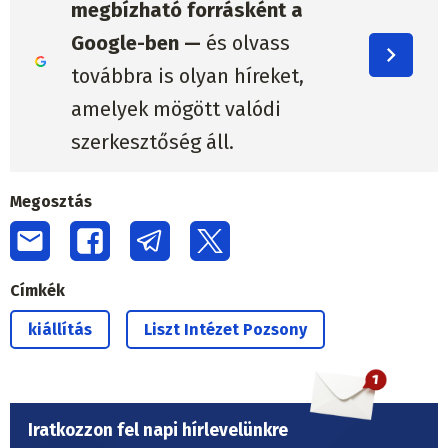
megbízható forrásként a
Google-ben —
és olvass
továbbra is olyan híreket,
amelyek mögött valódi
szerkesztőség áll.
Megosztás
Címkék
kiállítás
Liszt Intézet Pozsony
Iratkozzon fel napi hírlevelünkre