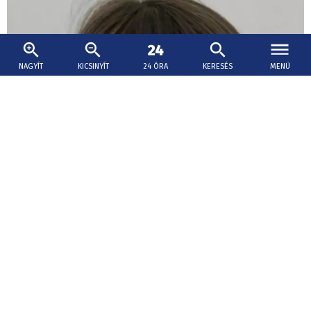
NAGYÍT
KICSINYÍT
24 ÓRA
KERESÉS
MENÜ