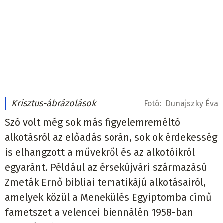
Krisztus-ábrázolások
Fotó:
Dunajszky Éva
Szó volt még sok más figyelemreméltó
alkotásról az előadás során, sok ok érdekesség
is elhangzott a művekről és az alkotóikról
egyaránt. Például az érsekújvári származású
Zmeták Ernő bibliai tematikájú alkotásairól,
amelyek közül a Menekülés Egyiptomba című
fametszet a velencei biennálén 1958-ban