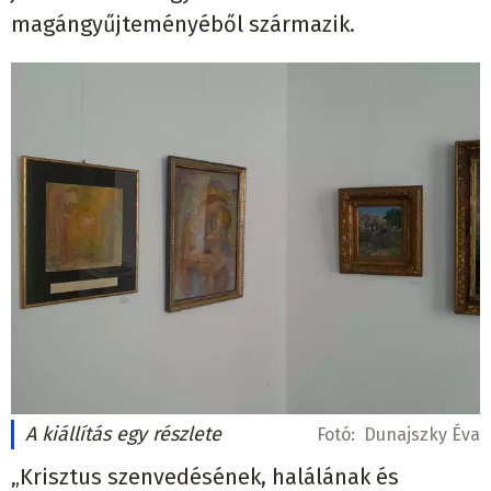
magángyűjteményéből származik.
A kiállítás egy részlete
Fotó:
Dunajszky Éva
„Krisztus szenvedésének, halálának és