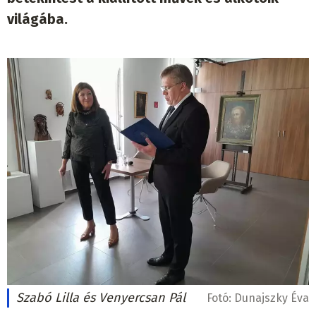
világába.
Szabó Lilla és Venyercsan Pál
Fotó:
Dunajszky Éva