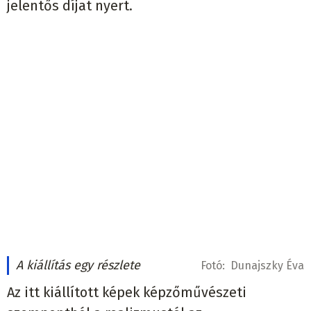
jelentős díjat nyert.
A kiállítás egy részlete
Fotó:
Dunajszky Éva
Az itt kiállított képek képzőművészeti