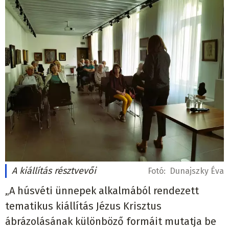
A kiállítás résztvevői
Fotó:
Dunajszky Éva
„A húsvéti ünnepek alkalmából rendezett
tematikus kiállítás Jézus Krisztus
ábrázolásának különböző formáit mutatja be