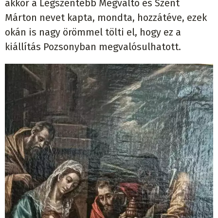
akkor a Legszentebb Megváltó és Szent
Márton nevet kapta, mondta, hozzátéve, ezek
okán is nagy örömmel tölti el, hogy ez a
kiállítás Pozsonyban megvalósulhatott.