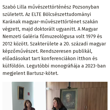
Szabó Lilla művészettörténész Pozsonyban
született. Az ELTE Bölcsészettudományi
Karának magyar-művészettörténet szakán
végzett, majd doktorált ugyanitt. A Magyar
Nemzeti Galéria főmuzeológusa volt 1979 és
2012 között. Szakterülete a 20. századi magyar
képzőművészet. Rendszeresen publikál,
előadásokat tart konferenciákon itthon és
külföldön. Legutóbbi monográfiája a 2023-ban
megjelent Bartusz-kötet.