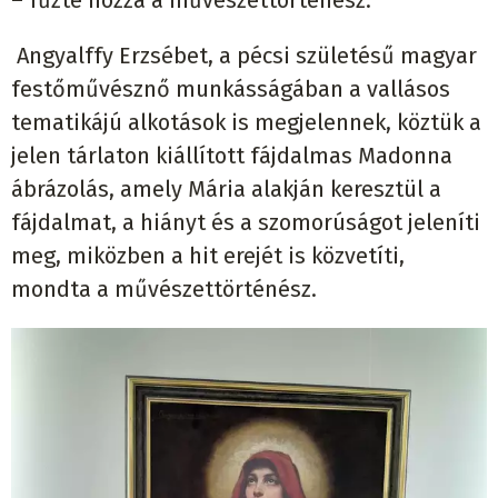
Angyalffy Erzsébet, a pécsi születésű magyar
festőművésznő munkásságában a vallásos
tematikájú alkotások is megjelennek, köztük a
jelen tárlaton kiállított fájdalmas Madonna
ábrázolás, amely Mária alakján keresztül a
fájdalmat, a hiányt és a szomorúságot jeleníti
meg, miközben a hit erejét is közvetíti,
mondta a művészettörténész.