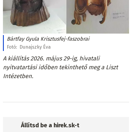
Bártfay Gyula Krisztusfej-faszobrai
Fotó:
Dunajszky Éva
A kiállítás 2026. május 29-ig, hivatali
nyitvatartási időben tekinthető meg a Liszt
Intézetben.
Állítsd be a hirek.sk-t