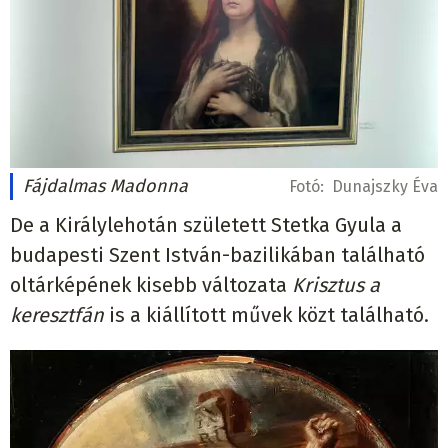
Fájdalmas Madonna
Fotó:
Dunajszky Éva
De a Királylehotán született Stetka Gyula a
budapesti Szent István-bazilikában található
oltárképének kisebb változata
Krisztus a
keresztfán
is a kiállított művek közt található.