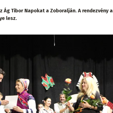
 Ág Tibor Napokat a Zoboralján. A rendezvény az
e lesz.