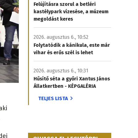
Felújításra szorul a betléri
kastélypark vízesése, a múzeum
megoldást keres
2026. augusztus 6., 10:52
Folytatódik a kánikula, este már
vihar és erős szél is lehet
2026. augusztus 6., 10:31
Hűsítő séta a győri Xantus János
Állatkertben - KÉPGALÉRIA
TELJES LISTA
aki
dei