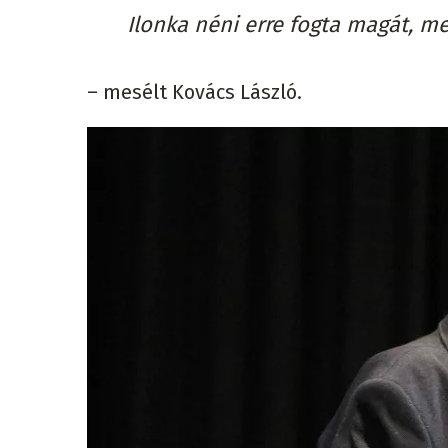
Ilonka néni erre fogta magát, 
– mesélt Kovács László.