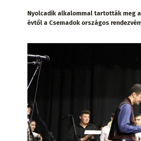
Nyolcadik alkalommal tartották meg az
évtől a Csemadok országos rendezvény