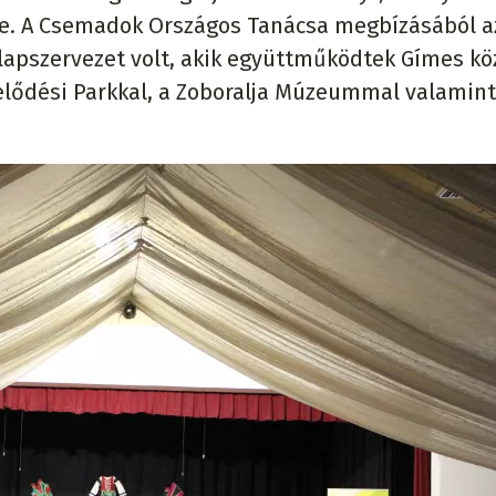
e. A Csemadok Országos Tanácsa megbízásából az
alapszervezet volt, akik együttműködtek Gímes kö
lődési Parkkal, a Zoboralja Múzeummal valamint