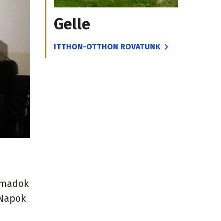
Gelle
ITTHON-OTTHON ROVATUNK
emadok
 Napok