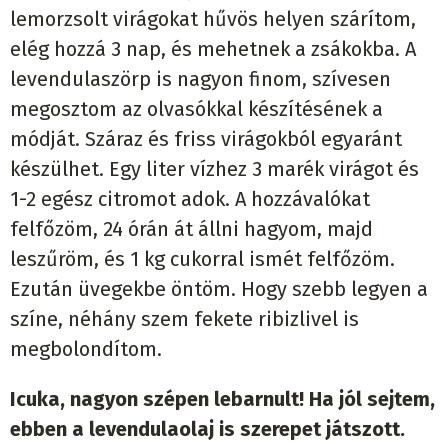
lemorzsolt virágokat hűvös helyen szárítom,
elég hozzá 3 nap, és mehetnek a zsákokba. A
levendulaszörp is nagyon finom, szívesen
megosztom az olvasókkal készítésének a
módját. Száraz és friss virágokból egyaránt
készülhet. Egy liter vízhez 3 marék virágot és
1-2 egész citromot adok. A hozzávalókat
felfőzöm, 24 órán át állni hagyom, majd
leszűröm, és 1 kg cukorral ismét felfőzöm.
Ezután üvegekbe öntöm. Hogy szebb legyen a
színe, néhány szem fekete ribizlivel is
megbolondítom.
Icuka, nagyon szépen lebarnult! Ha jól sejtem,
ebben a levendulaolaj is szerepet játszott.