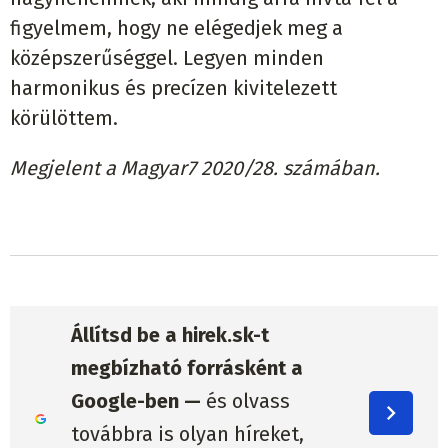
figyelmem, hogy ne elégedjek meg a
középszerűséggel. Legyen minden
harmonikus és precízen kivitelezett
körülöttem.
Megjelent a Magyar7 2020/28. számában.
Állítsd be a hirek.sk-t
megbízható forrásként a
Google-ben —
és olvass
továbbra is olyan híreket,