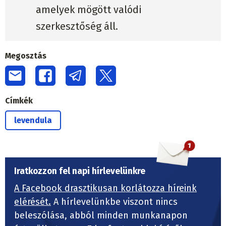
amelyek mögött valódi
szerkesztőség áll.
Megosztás
Címkék
levendula
Iratkozzon fel napi hírlevelünkre
A Facebook drasztikusan korlátozza híreink
elérését.
A hírlevelünkbe viszont nincs
beleszólása, abból minden munkanapon