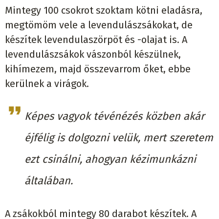
Mintegy 100 csokrot szoktam kötni eladásra,
megtömöm vele a levendulászsákokat, de
készítek levendulaszörpöt és -olajat is. A
levendulászsákok vászonból készülnek,
kihímezem, majd összevarrom őket, ebbe
kerülnek a virágok.
Képes vagyok tévénézés közben akár
éjfélig is dolgozni velük, mert szeretem
ezt csinálni, ahogyan kézimunkázni
általában.
A zsákokból mintegy 80 darabot készítek. A