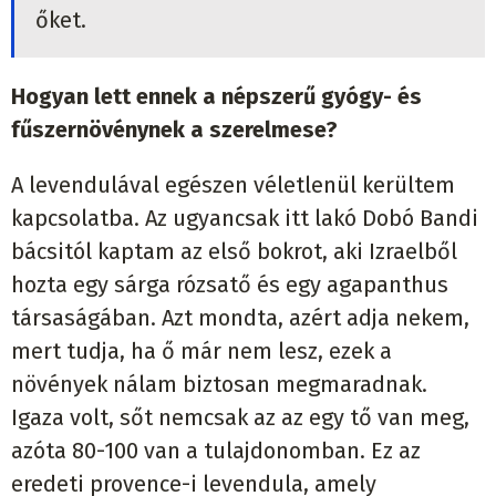
őket.
Hogyan lett ennek a népszerű gyógy- és
fűszernövénynek a szerelmese?
A levendulával egészen véletlenül kerültem
kapcsolatba. Az ugyancsak itt lakó Dobó Bandi
bácsitól kaptam az első bokrot, aki Izraelből
hozta egy sárga rózsatő és egy agapanthus
társaságában. Azt mondta, azért adja nekem,
mert tudja, ha ő már nem lesz, ezek a
növények nálam biztosan megmaradnak.
Igaza volt, sőt nemcsak az az egy tő van meg,
azóta 80-100 van a tulajdonomban. Ez az
eredeti provence-i levendula, amely