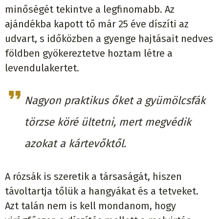
minőségét tekintve a legfinomabb. Az
ajándékba kapott tő már 25 éve díszíti az
udvart, s időközben a gyenge hajtásait nedves
földben gyökereztetve hoztam létre a
levendulakertet.
Nagyon praktikus őket a gyümölcsfák
törzse köré ültetni, mert megvédik
azokat a kártevőktől.
A rózsák is szeretik a társaságát, hiszen
távoltartja tőlük a hangyákat és a tetveket.
Azt talán nem is kell mondanom, hogy