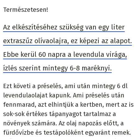
Természetesen!
Az elkészítéséhez szükség van egy liter
extraszűz olívaolajra, ez képezi az alapot.
Ebbe kerül 60 napra a levendula virága,
ízlés szerint mintegy 6-8 maréknyi.
Ezt követi a préselés, ami után mintegy 6 dl
levendulaolajat kapunk. Ami préselés után
fennmarad, azt elhintjük a kertben, mert az is
sok-sok értékes tápanyagot tartalmaz a
növények számára. Az olaj napozás előtt, a
fürdővízbe és testápolóként egyaránt remek.