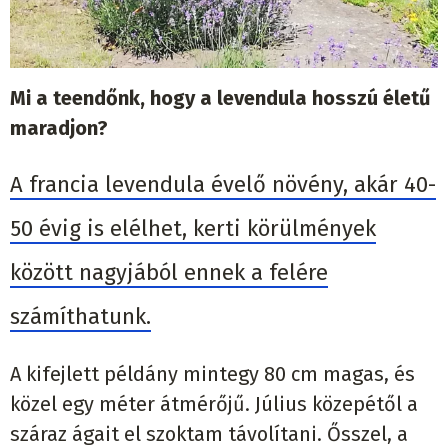
Mi a teendőnk, hogy a levendula hosszú életű
maradjon?
A francia levendula évelő növény, akár 40-
50 évig is elélhet, kerti körülmények
között nagyjából ennek a felére
számíthatunk.
A kifejlett példány mintegy 80 cm magas, és
közel egy méter átmérőjű. Július közepétől a
száraz ágait el szoktam távolítani. Ősszel, a