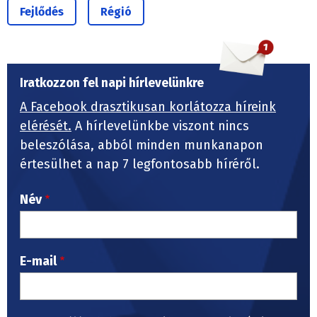
Fejlődés
Régió
Iratkozzon fel napi hírlevelünkre
A Facebook drasztikusan korlátozza híreink
elérését.
A hírlevelünkbe viszont nincs
beleszólása, abból minden munkanapon
értesülhet a nap 7 legfontosabb híréről.
Név
E-mail