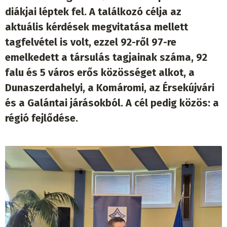
diákjai léptek fel. A találkozó célja az
aktuális kérdések megvitatása mellett
tagfelvétel is volt, ezzel 92-ről 97-re
emelkedett a társulás tagjainak száma, 92
falu és 5 város erős közösséget alkot, a
Dunaszerdahelyi, a Komáromi, az Érsekújvári
és a Galántai járásokból. A cél pedig közös: a
régió fejlődése.