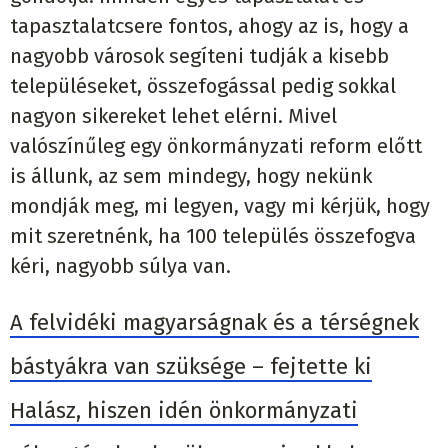
tapasztalatcsere fontos, ahogy az is, hogy a
nagyobb városok segíteni tudják a kisebb
településeket, összefogással pedig sokkal
nagyon sikereket lehet elérni. Mivel
valószínűleg egy önkormányzati reform előtt
is állunk, az sem mindegy, hogy nekünk
mondják meg, mi legyen, vagy mi kérjük, hogy
mit szeretnénk, ha 100 település összefogva
kéri, nagyobb súlya van.
A felvidéki magyarságnak és a térségnek
bástyákra van szüksége – fejtette ki
Halász, hiszen idén önkormányzati