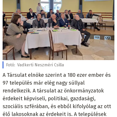
Fotó:
Vadkerti Neszméri Csilla
A Társulat elnöke szerint a 180 ezer ember és
97 település már elég nagy súllyal
rendelkezik. A társulat az önkormányzatok
érdekeit képviseli, politikai, gazdasági,
szociális szférában, és ebből kifolyólag az ott
élő lakosoknak az érdekeit is. A települések