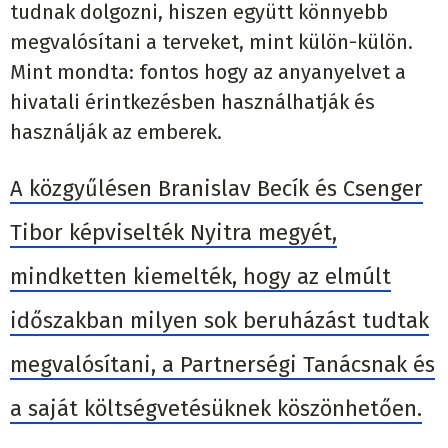
tudnak dolgozni, hiszen együtt könnyebb
megvalósítani a terveket, mint külön-külön.
Mint mondta: fontos hogy az anyanyelvet a
hivatali érintkezésben használhatják és
használják az emberek.
A közgyűlésen Branislav Becík és Csenger
Tibor képviselték Nyitra megyét,
mindketten kiemelték, hogy az elmúlt
időszakban milyen sok beruházást tudtak
megvalósítani, a Partnerségi Tanácsnak és
a saját költségvetésüknek köszönhetően.