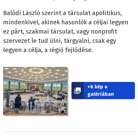
Balódi László szerint a társulat apolitikus,
mindenkivel, akinek hasonlók a céljai legyen
ez párt, szakmai társulat, vagy nonprofit
szervezet le tud ülni, tárgyalni, csak egy
legyen a célja, a régió fejlődése.
+6 kép a
galériában