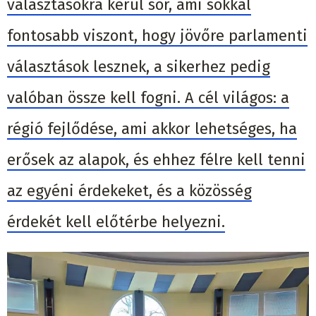
választásokra kerül sor, ami sokkal
fontosabb viszont, hogy jövőre parlamenti
választások lesznek, a sikerhez pedig
valóban össze kell fogni. A cél világos: a
régió fejlődése, ami akkor lehetséges, ha
erősek az alapok, és ehhez félre kell tenni
az egyéni érdekeket, és a közösség
érdekét kell előtérbe helyezni.