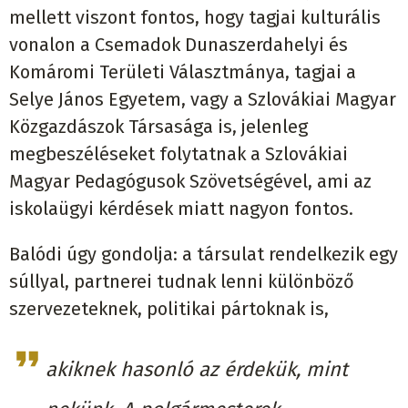
mellett viszont fontos, hogy tagjai kulturális
vonalon a Csemadok Dunaszerdahelyi és
Komáromi Területi Választmánya, tagjai a
Selye János Egyetem, vagy a Szlovákiai Magyar
Közgazdászok Társasága is, jelenleg
megbeszéléseket folytatnak a Szlovákiai
Magyar Pedagógusok Szövetségével, ami az
iskolaügyi kérdések miatt nagyon fontos.
Balódi úgy gondolja: a társulat rendelkezik egy
súllyal, partnerei tudnak lenni különböző
szervezeteknek, politikai pártoknak is,
akiknek hasonló az érdekük, mint