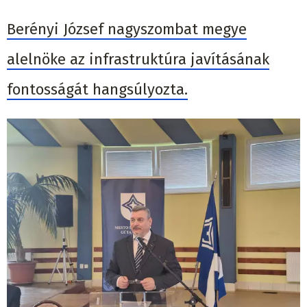
Berényi József nagyszombat megye
alelnöke az infrastruktúra javításának
fontosságát hangsúlyozta.