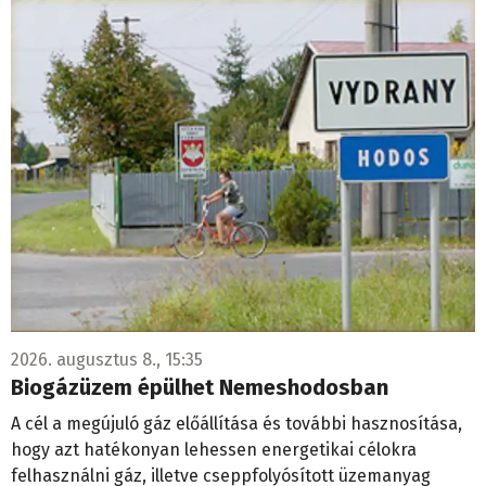
2026. augusztus 8., 15:35
Biogázüzem épülhet Nemeshodosban
A cél a megújuló gáz előállítása és további hasznosítása,
hogy azt hatékonyan lehessen energetikai célokra
felhasználni gáz, illetve cseppfolyósított üzemanyag