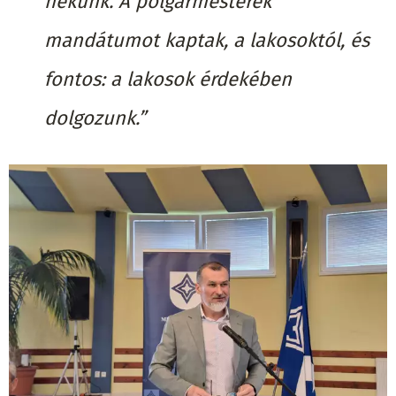
nekünk. A polgármesterek
mandátumot kaptak, a lakosoktól, és
fontos: a lakosok érdekében
dolgozunk.”