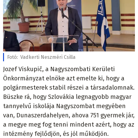
Fotó:
Vadkerti Neszméri Csilla
Jozef Viskupič, a Nagyszombati Kerületi
Önkormányzat elnöke azt emelte ki, hogy a
polgármesterek stabil részei a társadalomnak.
Büszke rá, hogy Szlovákia legnagyobb magyar
tannyelvű iskolája Nagyszombat megyében
van, Dunaszerdahelyen, ahova 751 gyermek jár,
a megye meg fog tenni mindent azért, hogy az
intézmény fejlődjön, és jól működjön.