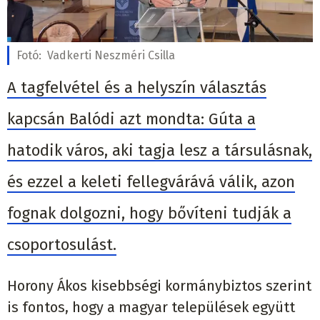
Fotó:
Vadkerti Neszméri Csilla
A tagfelvétel és a helyszín választás
kapcsán Balódi azt mondta: Gúta a
hatodik város, aki tagja lesz a társulásnak,
és ezzel a keleti fellegvárává válik, azon
fognak dolgozni, hogy bővíteni tudják a
csoportosulást.
Horony Ákos kisebbségi kormánybiztos szerint
is fontos, hogy a magyar települések együtt