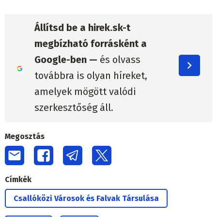
Állítsd be a hirek.sk-t
megbízható forrásként a
Google-ben —
és olvass
továbbra is olyan híreket,
amelyek mögött valódi
szerkesztőség áll.
Megosztás
Címkék
Csallóközi Városok és Falvak Társulása