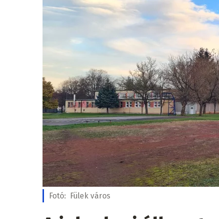
Fotó:
Fülek város