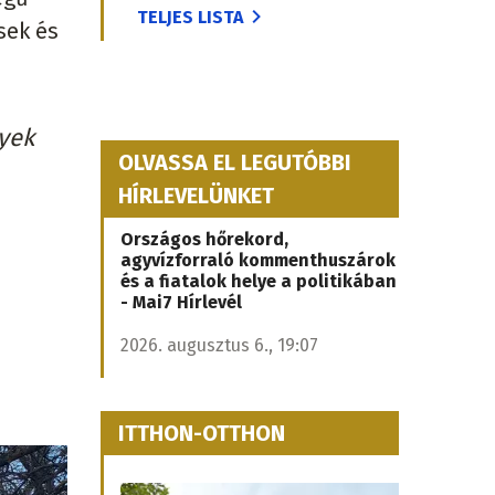
TELJES LISTA
sek és
yek
OLVASSA EL LEGUTÓBBI
HÍRLEVELÜNKET
Országos hőrekord,
agyvízforraló kommenthuszárok
és a fiatalok helye a politikában
- Mai7 Hírlevél
2026. augusztus 6., 19:07
ITTHON-OTTHON