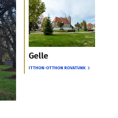
Gelle
ITTHON-OTTHON ROVATUNK