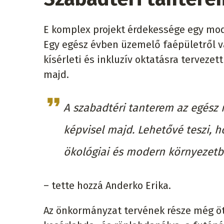
E komplex projekt érdekessége egy mo
Egy egész évben üzemelő faépületről v
kísérleti és inkluzív oktatásra tervezet
majd.
A szabadtéri tanterem az egész 
képvisel majd. Lehetővé teszi, h
ökológiai és modern környezetb
– tette hozzá Anderko Erika.
Az önkormányzat tervének része még öt i