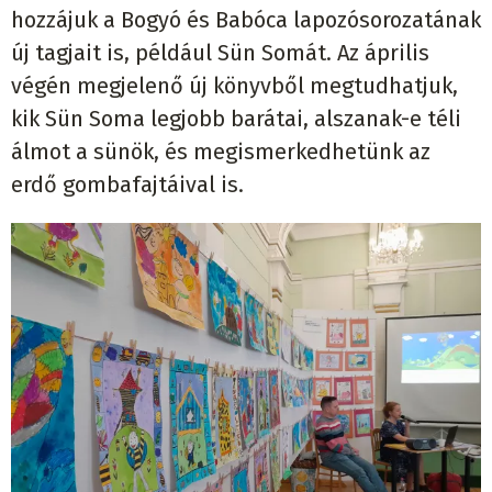
hozzájuk a Bogyó és Babóca lapozósorozatának
új tagjait is, például Sün Somát. Az április
végén megjelenő új könyvből megtudhatjuk,
kik Sün Soma legjobb barátai, alszanak-e téli
álmot a sünök, és megismerkedhetünk az
erdő gombafajtáival is.