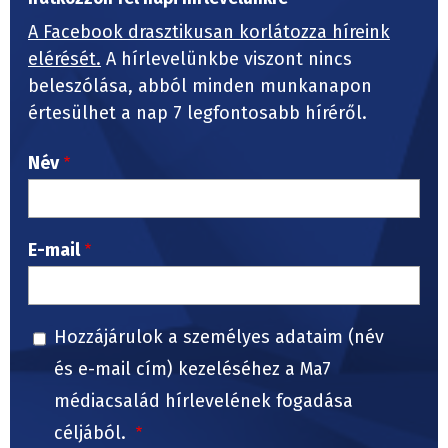
A Facebook drasztikusan korlátozza híreink
elérését.
A hírlevelünkbe viszont nincs
beleszólása, abból minden munkanapon
értesülhet a nap 7 legfontosabb híréről.
Név
E-mail
Hozzájárulok a személyes adataim (név
és e-mail cím) kezeléséhez a Ma7
médiacsalád hírlevelének fogadása
céljából.