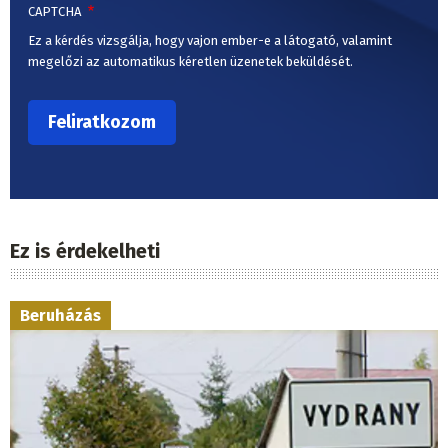
CAPTCHA
Ez a kérdés vizsgálja, hogy vajon ember-e a látogató, valamint
megelőzi az automatikus kéretlen üzenetek beküldését.
Ez is érdekelheti
Beruházás