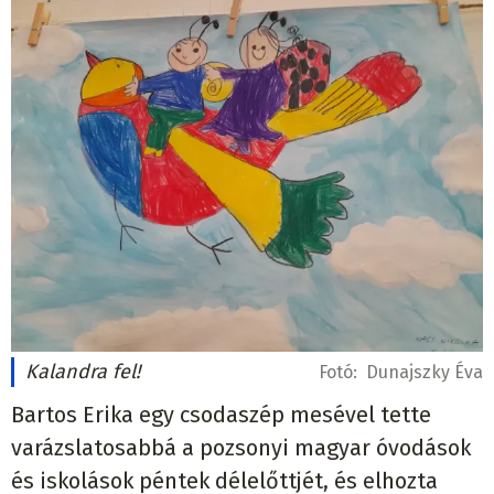
Kalandra fel!
Fotó:
Dunajszky Éva
Bartos Erika egy csodaszép mesével tette
varázslatosabbá a pozsonyi magyar óvodások
és iskolások péntek délelőttjét, és elhozta