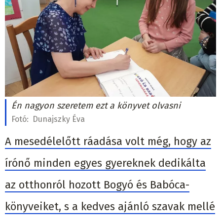
Én nagyon szeretem ezt a könyvet olvasni
Fotó:
Dunajszky Éva
A mesedélelőtt ráadása volt még, hogy az
írónő minden egyes gyereknek dedikálta
az otthonról hozott Bogyó és Babóca-
könyveiket, s a kedves ajánló szavak mellé