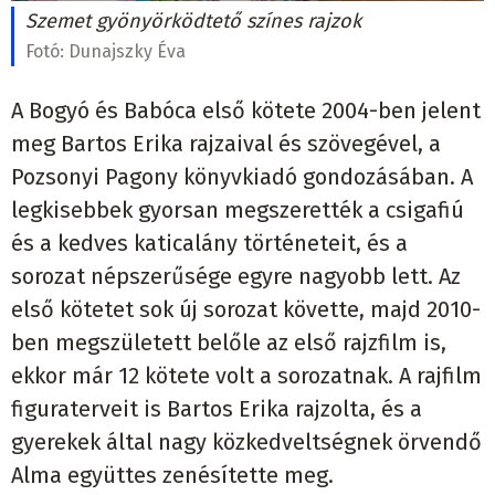
Szemet gyönyörködtető színes rajzok
Fotó:
Dunajszky Éva
A Bogyó és Babóca első kötete 2004-ben jelent
meg Bartos Erika rajzaival és szövegével, a
Pozsonyi Pagony könyvkiadó gondozásában. A
legkisebbek gyorsan megszerették a csigafiú
és a kedves katicalány történeteit, és a
sorozat népszerűsége egyre nagyobb lett. Az
első kötetet sok új sorozat követte, majd 2010-
ben megszületett belőle az első rajzfilm is,
ekkor már 12 kötete volt a sorozatnak. A rajfilm
figuraterveit is Bartos Erika rajzolta, és a
gyerekek által nagy közkedveltségnek örvendő
Alma együttes zenésítette meg.