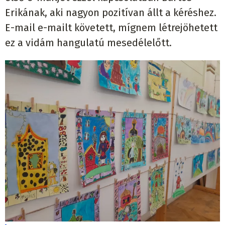
Erikának, aki nagyon pozitívan állt a kéréshez.
E-mail e-mailt követett, mígnem létrejöhetett
ez a vidám hangulatú mesedélelőtt.