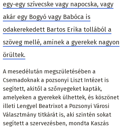
egy-egy szívecske vagy napocska, vagy
akár egy Bogyó vagy Babóca is
odakerekedett Bartos Erika tollából a
szöveg mellé, aminek a gyerekek nagyon
örültek.
A mesedélután megszületésében a
Csemadoknak a pozsonyi Liszt Intézet is
segített, akitől a szőnyegeket kapták,
amelyeken a gyerekek ülhettek, és köszönet
illeti Lengyel Beatrixot a Pozsonyi Városi
Választmány titkárát is, aki szintén sokat
segített a szervezésben, mondta Kaszás