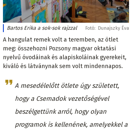
Bartos Erika a sok-sok rajzzal
Fotó:
Dunajszky Éva
A hangulat remek volt a teremben, az ötlet
meg: összehozni Pozsony magyar oktatási
nyelvű óvodáinak és alapiskoláinak gyerekeit,
kiváló és látványnak sem volt mindennapos.
A mesedélelőtt ötlete úgy született,
hogy a Csemadok vezetőségével
beszélgettünk arról, hogy olyan
programok is kellenének, amelyekkel a