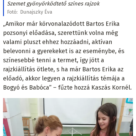
Szemet gyönyörködtető színes rajzok
Fotó:
Dunajszky Éva
„Amikor már körvonalazódott Bartos Erika
pozsonyi előadása, szerettünk volna még
valami pluszt ehhez hozzáadni, aktívan
belevonni a gyerekeket is az eseménybe, és
színesebbé tenni a termet, így jött a
rajzkiállítás ötlete, s ha már Bartos Erika az
előadó, akkor legyen a rajzkiállítás témája a
Bogyó és Babóca” – fűzte hozzá Kaszás Kornél.