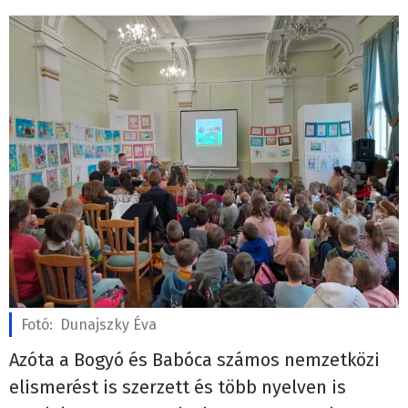
Fotó:
Dunajszky Éva
Azóta a Bogyó és Babóca számos nemzetközi
elismerést is szerzett és több nyelven is