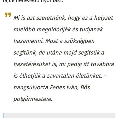
rájuk nehezedő nyomást.
Mi is azt szeretnénk, hogy ez a helyzet
mielőbb megoldódjék és tudjanak
hazamenni. Most a szükségben
segítünk, de utána majd segítsük a
hazatérésüket is, mi pedig itt továbbra
is élhetjük a zavartalan életünket. –
hangsúlyozta Fenes Iván, Bős
polgármestere.