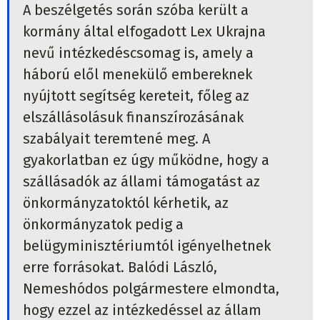
A beszélgetés során szóba került a
kormány által elfogadott Lex Ukrajna
nevű intézkedéscsomag is, amely a
háború elől menekülő embereknek
nyújtott segítség kereteit, főleg az
elszállásolásuk finanszírozásának
szabályait teremtené meg. A
gyakorlatban ez úgy működne, hogy a
szállásadók az állami támogatást az
önkormányzatoktól kérhetik, az
önkormányzatok pedig a
belügyminisztériumtól igényelhetnek
erre forrásokat.
Balódi László,
Nemeshódos polgármestere elmondta,
hogy ezzel az intézkedéssel az állam