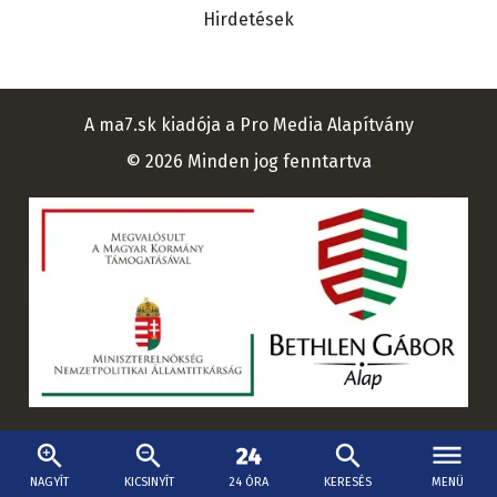
Hirdetések
A ma7.sk kiadója a Pro Media Alapítvány
© 2026 Minden jog fenntartva
NAGYÍT
KICSINYÍT
24 ÓRA
KERESÉS
MENÜ