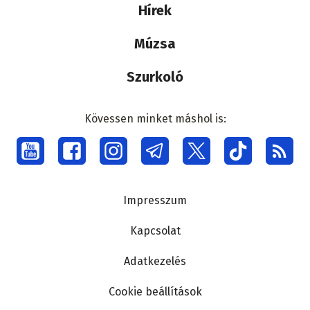
Hírek
Múzsa
Szurkoló
Kövessen minket máshol is:
Social
menu
Lábléc
Impresszum
Kapcsolat
Adatkezelés
Cookie beállítások