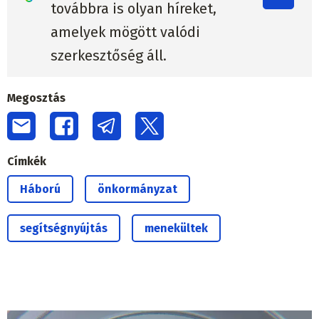
továbbra is olyan híreket,
amelyek mögött valódi
szerkesztőség áll.
Megosztás
Címkék
Háború
önkormányzat
segítségnyújtás
menekültek