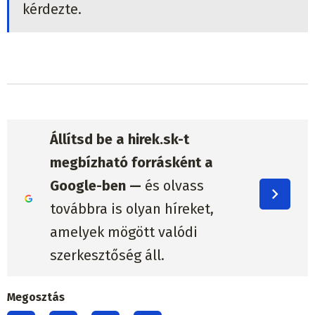
kérdezte.
Állítsd be a hirek.sk-t
megbízható forrásként a
Google-ben —
és olvass
továbbra is olyan híreket,
amelyek mögött valódi
szerkesztőség áll.
Megosztás