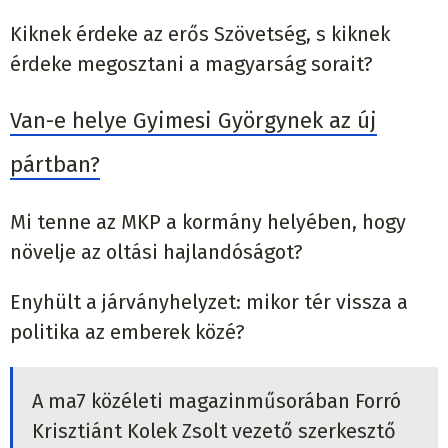
Kiknek érdeke az erős Szövetség, s kiknek
érdeke megosztani a magyarság sorait?
Van-e helye Gyimesi Györgynek az új
pártban?
Mi tenne az MKP a kormány helyében, hogy
növelje az oltási hajlandóságot?
Enyhült a járványhelyzet: mikor tér vissza a
politika az emberek közé?
A ma7 közéleti magazinműsorában Forró
Krisztiánt Kolek Zsolt vezető szerkesztő