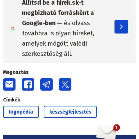
Állítsd be a hirek.sk-t
megbízható forrásként a
Google-ben —
és olvass
továbbra is olyan híreket,
amelyek mögött valódi
szerkesztőség áll.
Megosztás
Címkék
logopédia
készségfejlesztés