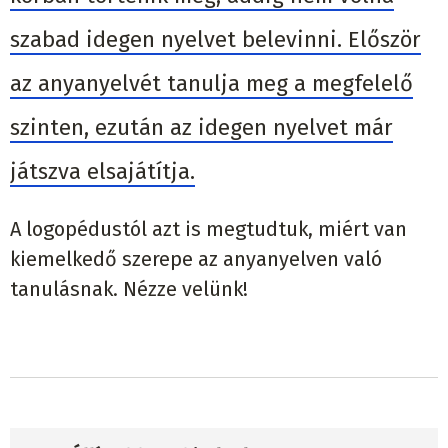
szabad idegen nyelvet belevinni. Először
az anyanyelvét tanulja meg a megfelelő
szinten, ezután az idegen nyelvet már
játszva elsajátítja.
A logopédustól azt is megtudtuk, miért van
kiemelkedő szerepe az anyanyelven való
tanulásnak. Nézze velünk!