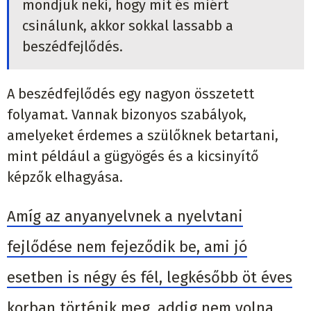
mondjuk neki, hogy mit és miért
csinálunk, akkor sokkal lassabb a
beszédfejlődés.
A beszédfejlődés egy nagyon összetett
folyamat. Vannak bizonyos szabályok,
amelyeket érdemes a szülőknek betartani,
mint például a gügyögés és a kicsinyítő
képzők elhagyása.
Amíg az anyanyelvnek a nyelvtani
fejlődése nem fejeződik be, ami jó
esetben is négy és fél, legkésőbb öt éves
korban történik meg, addig nem volna