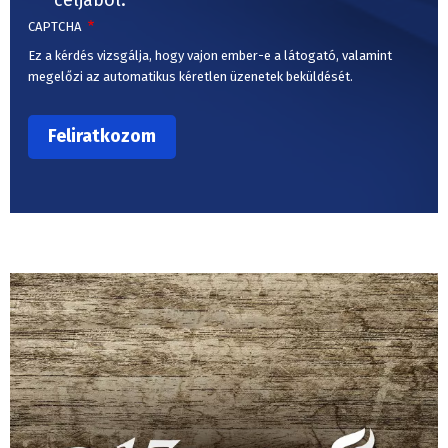
CAPTCHA
Ez a kérdés vizsgálja, hogy vajon ember-e a látogató, valamint
megelőzi az automatikus kéretlen üzenetek beküldését.