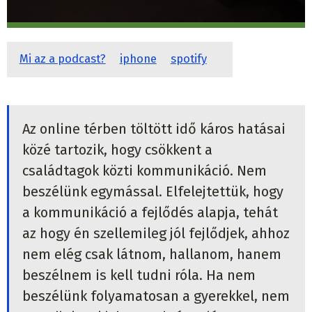
Mi az a podcast?
iphone
spotify
Az online térben töltött idő káros hatásai
közé tartozik, hogy csökkent a
családtagok közti kommunikáció. Nem
beszélünk egymással. Elfelejtettük, hogy
a kommunikáció a fejlődés alapja, tehát
az hogy én szellemileg jól fejlődjek, ahhoz
nem elég csak látnom, hallanom, hanem
beszélnem is kell tudni róla. Ha nem
beszélünk folyamatosan a gyerekkel, nem