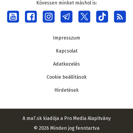
Kövessen minket máshol is:
Social
menu
Lábléc
Impresszum
Kapcsolat
Adatkezelés
Cookie beállítások
Hirdetések
A ma7.sk kiadója a Pro Media Alapítvány
© 2026 Minden jog fenntartva