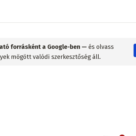
zható forrásként a Google-ben —
és olvass
lyek mögött valódi szerkesztőség áll.