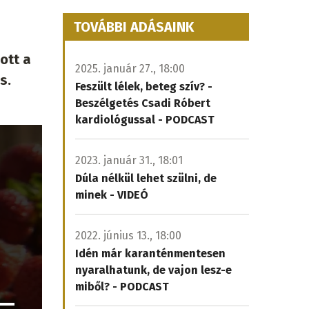
TOVÁBBI ADÁSAINK
ott a
2025. január 27., 18:00
is.
Feszült lélek, beteg szív? -
Beszélgetés Csadi Róbert
kardiológussal - PODCAST
2023. január 31., 18:01
Dúla nélkül lehet szülni, de
minek - VIDEÓ
2022. június 13., 18:00
Idén már karanténmentesen
nyaralhatunk, de vajon lesz-e
miből? - PODCAST