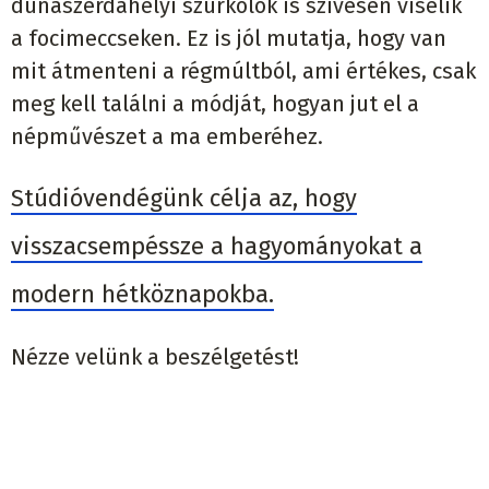
dunaszerdahelyi szurkolók is szívesen viselik
a focimeccseken. Ez is jól mutatja, hogy van
mit átmenteni a régmúltból, ami értékes, csak
meg kell találni a módját, hogyan jut el a
népművészet a ma emberéhez.
Stúdióvendégünk célja az, hogy
visszacsempéssze a hagyományokat a
modern hétköznapokba.
Nézze velünk a beszélgetést!