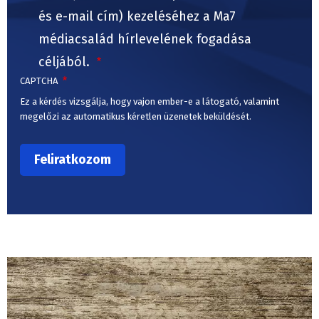
és e-mail cím) kezeléséhez a Ma7
médiacsalád hírlevelének fogadása
céljából.
CAPTCHA
Ez a kérdés vizsgálja, hogy vajon ember-e a látogató, valamint
megelőzi az automatikus kéretlen üzenetek beküldését.