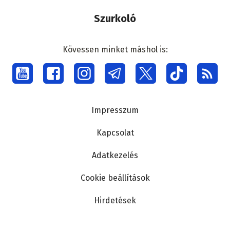
Szurkoló
Kövessen minket máshol is:
Social
menu
Lábléc
Impresszum
Kapcsolat
Adatkezelés
Cookie beállítások
Hirdetések