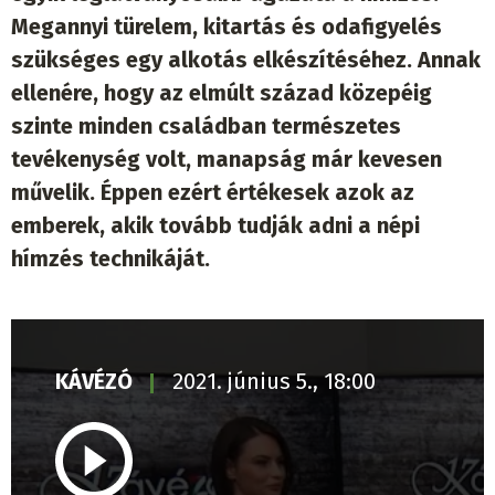
Megannyi türelem, kitartás és odafigyelés
szükséges egy alkotás elkészítéséhez. Annak
ellenére, hogy az elmúlt század közepéig
szinte minden családban természetes
tevékenység volt, manapság már kevesen
művelik. Éppen ezért értékesek azok az
emberek, akik tovább tudják adni a népi
hímzés technikáját.
KÁVÉZÓ
2021. június 5., 18:00