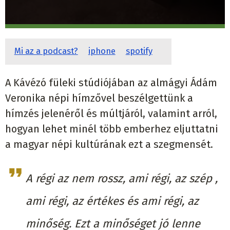
Mi az a podcast?
iphone
spotify
A Kávézó füleki stúdiójában az almágyi Ádám
Veronika népi hímzővel beszélgettünk a
hímzés jelenéről és múltjáról, valamint arról,
hogyan lehet minél több emberhez eljuttatni
a magyar népi kultúrának ezt a szegmensét.
A
régi az nem rossz, ami régi, az szép ,
ami régi, az értékes és ami régi, az
minőség. Ezt a minőséget jó lenne