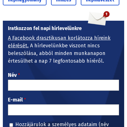
Iratkozzon fel napi hírlevelünkre
A Facebook drasztikusan korlátozza híreink
elérését.
A hírlevelünkbe viszont nincs
beleszólása, abból minden munkanapon
értesülhet a nap 7 legfontosabb híréről.
Név
E-mail
Hozzájárulok a személyes adataim (név