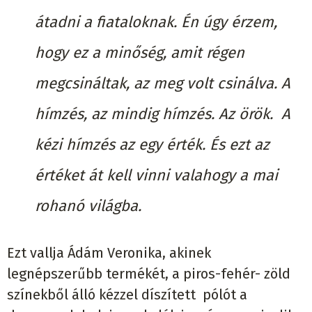
átadni a fiataloknak. Én úgy érzem,
hogy ez a minőség, amit régen
megcsináltak, az meg volt csinálva. A
hímzés, az mindig hímzés. Az örök. A
kézi hímzés az egy érték. És ezt az
értéket át kell vinni valahogy a mai
rohanó világba.
Ezt vallja Ádám Veronika, akinek
legnépszerűbb termékét, a piros-fehér- zöld
színekből álló kézzel díszített pólót a