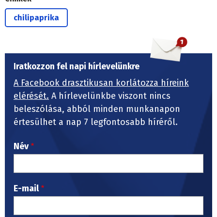
chilipaprika
Iratkozzon fel napi hírlevelünkre
A Facebook drasztikusan korlátozza híreink
elérését.
A hírlevelünkbe viszont nincs
beleszólása, abból minden munkanapon
értesülhet a nap 7 legfontosabb híréről.
Név
E-mail