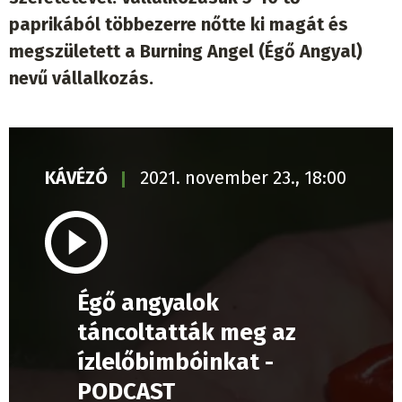
paprikából többezerre nőtte ki magát és
megszületett a Burning Angel (Égő Angyal)
nevű vállalkozás.
KÁVÉZÓ
2021. november 23., 18:00
Égő angyalok
táncoltatták meg az
ízlelőbimbóinkat -
PODCAST