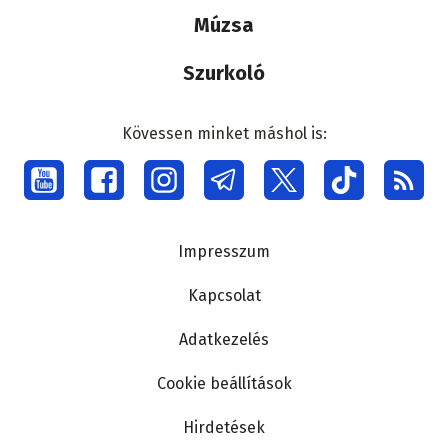
Múzsa
Szurkoló
Kövessen minket máshol is:
Social
menu
Lábléc
Impresszum
Kapcsolat
Adatkezelés
Cookie beállítások
Hirdetések