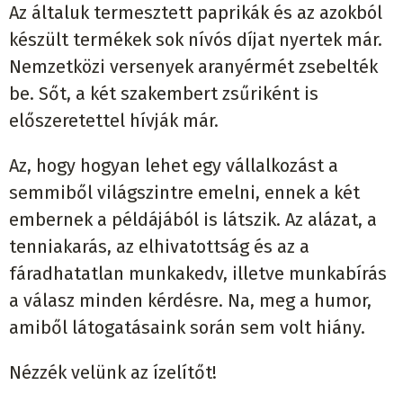
Az általuk termesztett paprikák és az azokból
készült termékek sok nívós díjat nyertek már.
Nemzetközi versenyek aranyérmét zsebelték
be. Sőt, a két szakembert zsűriként is
előszeretettel hívják már.
Az, hogy hogyan lehet egy vállalkozást a
semmiből világszintre emelni, ennek a két
embernek a példájából is látszik. Az alázat, a
tenniakarás, az elhivatottság és az a
fáradhatatlan munkakedv, illetve munkabírás
a válasz minden kérdésre. Na, meg a humor,
amiből látogatásaink során sem volt hiány.
Nézzék velünk az ízelítőt!