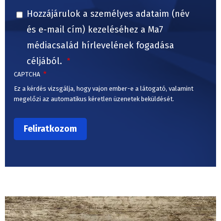
Hozzájárulok a személyes adataim (név
és e-mail cím) kezeléséhez a Ma7
médiacsalád hírlevelének fogadása
céljából.
CAPTCHA
Ez a kérdés vizsgálja, hogy vajon ember-e a látogató, valamint
megelőzi az automatikus kéretlen üzenetek beküldését.