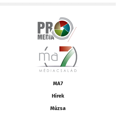
Lábléc
MA7
médiacsalád
Hírek
Múzsa