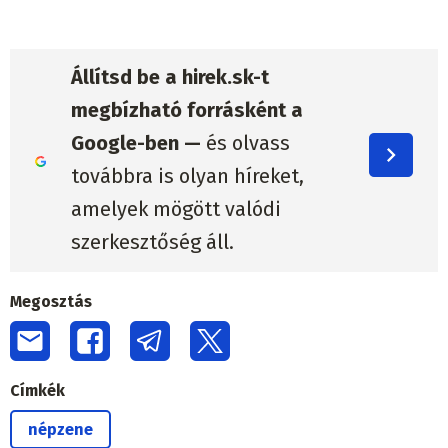
Állítsd be a hirek.sk-t
megbízható forrásként a
Google-ben —
és olvass
továbbra is olyan híreket,
amelyek mögött valódi
szerkesztőség áll.
Megosztás
Címkék
népzene