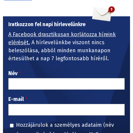
Iratkozzon fel napi hírlevelünkre
A Facebook drasztikusan korlátozza híreink
elérését.
A hírlevelünkbe viszont nincs
beleszólása, abból minden munkanapon
értesülhet a nap 7 legfontosabb híréről.
Név
E-mail
Hozzájárulok a személyes adataim (név