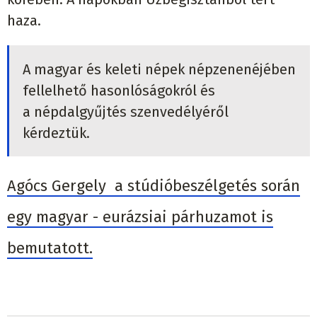
haza.
A magyar és keleti népek népzenenéjében
fellelhető hasonlóságokról és
a népdalgyűjtés szenvedélyéről
kérdeztük.
Agócs Gergely a stúdióbeszélgetés során
egy magyar - eurázsiai párhuzamot is
bemutatott.