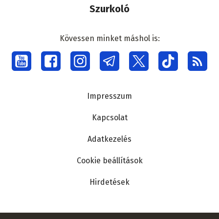
Szurkoló
Kövessen minket máshol is:
Social
menu
Lábléc
Impresszum
Kapcsolat
Adatkezelés
Cookie beállítások
Hirdetések