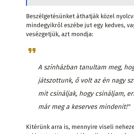
Beszélgetésünket áthatják közel nyolcv
mindegyikről eszébe jut egy kedves, va
vesézgetjük, azt mondja:
A színházban tanultam meg, hogy
játszottunk, ő volt az én nagy 
mit csináljak, hogy csináljam, e
már meg a keserves mindenit!"
Kitérünk arra is, mennyire viseli nehe