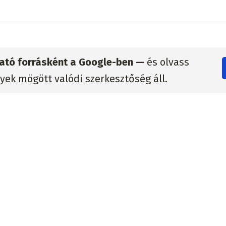
zható forrásként a Google-ben —
és olvass
lyek mögött valódi szerkesztőség áll.