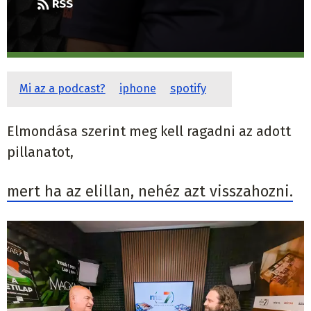
RSS
Mi az a podcast?
iphone
spotify
Elmondása szerint meg kell ragadni az adott
pillanatot,
mert ha az elillan, nehéz azt visszahozni.