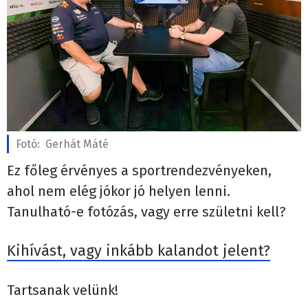
Fotó:
Gerhát Máté
Ez főleg érvényes a sportrendezvényeken,
ahol nem elég jókor jó helyen lenni.
Tanulható-e fotózás, vagy erre születni kell?
Kihívást, vagy inkább kalandot jelent?
Tartsanak velünk!