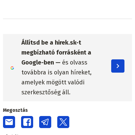
Állítsd be a hirek.sk-t
megbízható forrásként a
Google-ben —
és olvass
továbbra is olyan híreket,
amelyek mögött valódi
szerkesztőség áll.
Megosztás