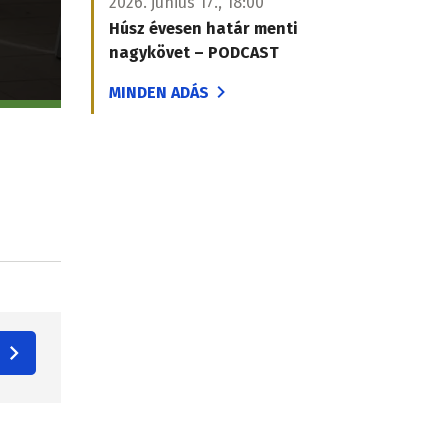
2026. június 17., 18:00
Húsz évesen határ menti
nagykövet – PODCAST
MINDEN ADÁS