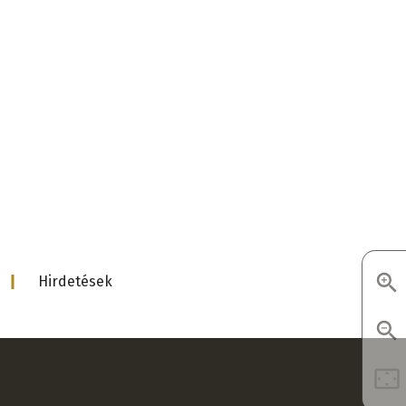
d
Hirdetések