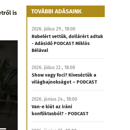
TOVÁBBI ADÁSAINK
tről is
2026. július 29., 18:00
Rubelért vettük, dollárért adtuk
- Adásidő PODCAST Miklós
Bélával
2026. július 22., 18:00
Show vagy foci? Kiveséztük a
világbajnokságot – PODCAST
2026. június 24., 18:00
Van-e kiút az iráni
konfliktusból? - PODCAST