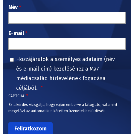
Név
E-mail
Hozzájárulok a személyes adataim (név
és e-mail cím) kezeléséhez a Ma7
médiacsalád hírlevelének fogadása
céljából.
CAPTCHA
Ez a kérdés vizsgálja, hogy vajon ember-e a látogató, valamint
megelőzi az automatikus kéretlen üzenetek beküldését.