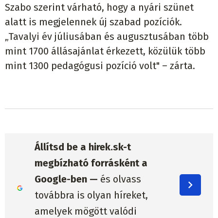
Szabo szerint várható, hogy a nyári szünet
alatt is megjelennek új szabad pozíciók.
„Tavalyi év júliusában és augusztusában több
mint 1700 állásajánlat érkezett, közülük több
mint 1300 pedagógusi pozíció volt" – zárta.
Állítsd be a hirek.sk-t
megbízható forrásként a
Google-ben —
és olvass
továbbra is olyan híreket,
amelyek mögött valódi