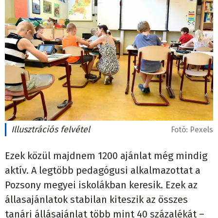
Illusztrációs felvétel
Fotó:
Pexels
Ezek közül majdnem 1200 ajánlat még mindig
aktív. A legtöbb pedagógusi alkalmazottat a
Pozsony megyei iskolákban keresik. Ezek az
állasajánlatok stabilan kiteszik az összes
tanári állásajánlat több mint 40 százalékát –