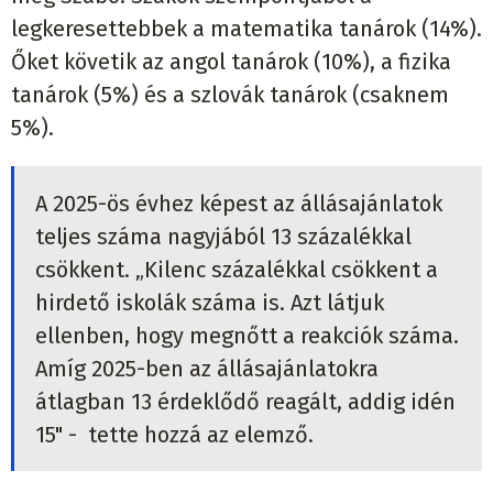
legkeresettebbek a matematika tanárok (14%).
Őket követik az angol tanárok (10%), a fizika
tanárok (5%) és a szlovák tanárok (csaknem
5%).
A 2025-ös évhez képest az állásajánlatok
teljes száma nagyjából 13 százalékkal
csökkent. „Kilenc százalékkal csökkent a
hirdető iskolák száma is. Azt látjuk
ellenben, hogy megnőtt a reakciók száma.
Amíg 2025-ben az állásajánlatokra
átlagban 13 érdeklődő reagált, addig idén
15" - tette hozzá az elemző.