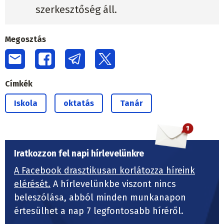
szerkesztőség áll.
Megosztás
Címkék
Iskola
oktatás
Tanár
Iratkozzon fel napi hírlevelünkre
A Facebook drasztikusan korlátozza híreink
elérését.
A hírlevelünkbe viszont nincs
beleszólása, abból minden munkanapon
értesülhet a nap 7 legfontosabb híréről.