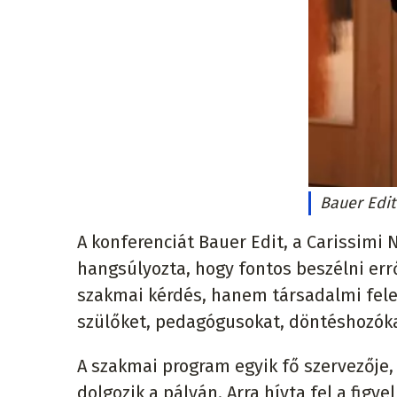
Bauer Edit
A konferenciát Bauer Edit, a Carissimi 
hangsúlyozta, hogy fontos beszélni err
szakmai kérdés, hanem társadalmi fele
szülőket, pedagógusokat, döntéshozóka
A szakmai program egyik fő szervezője,
dolgozik a pályán. Arra hívta fel a figy