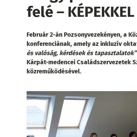
felé – KÉPEKKEL
Február 2-án Pozsonyvezekényen, a Kö
konferenciának, amely az inkluzív okta
és valóság, kérdések és tapasztalatok”
Kárpát-medencei Családszervezetek S
közreműködésével.