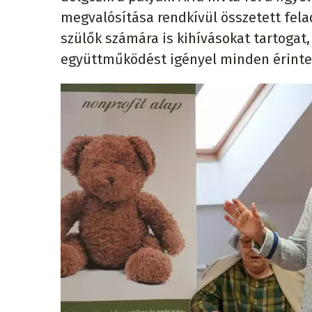
megvalósítása rendkívül összetett fel
szülők számára is kihívásokat tartogat
együttműködést igényel minden érintet