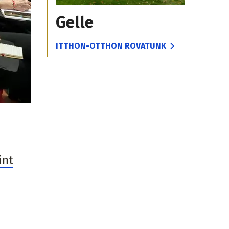
Gelle
ITTHON-OTTHON ROVATUNK
int