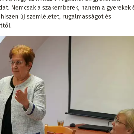
adat. Nemcsak a szakemberek, hanem a gyerekek 
, hiszen új szemléletet, rugalmasságot és
től.