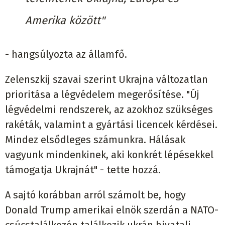
Amerika között"
- hangsúlyozta az államfő.
Zelenszkij szavai szerint Ukrajna változatlan
prioritása a légvédelem megerősítése. "Új
légvédelmi rendszerek, az azokhoz szükséges
rakéták, valamint a gyártási licencek kérdései.
Mindez elsődleges számunkra. Hálásak
vagyunk mindenkinek, aki konkrét lépésekkel
támogatja Ukrajnát" - tette hozzá.
A sajtó korábban arról számolt be, hogy
Donald Trump amerikai elnök szerdán a NATO-
csúcstalálkozón találkozik ukrán hivatali