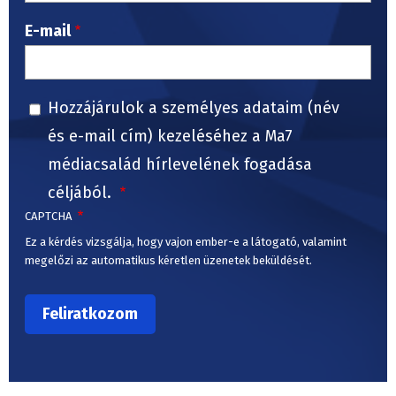
E-mail
Hozzájárulok a személyes adataim (név
és e-mail cím) kezeléséhez a Ma7
médiacsalád hírlevelének fogadása
céljából.
CAPTCHA
Ez a kérdés vizsgálja, hogy vajon ember-e a látogató, valamint
megelőzi az automatikus kéretlen üzenetek beküldését.