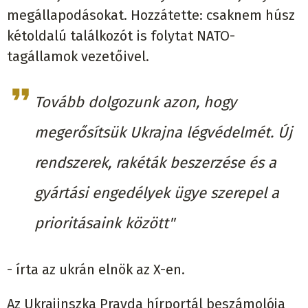
megállapodásokat. Hozzátette: csaknem húsz
kétoldalú találkozót is folytat NATO-
tagállamok vezetőivel.
Tovább dolgozunk azon, hogy
megerősítsük Ukrajna légvédelmét. Új
rendszerek, rakéták beszerzése és a
gyártási engedélyek ügye szerepel a
prioritásaink között"
- írta az ukrán elnök az X-en.
Az Ukrajinszka Pravda hírportál beszámolója