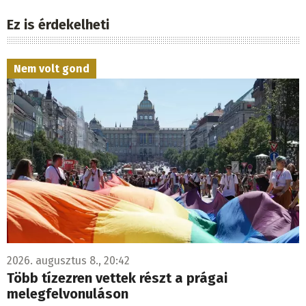
Ez is érdekelheti
Nem volt gond
2026. augusztus 8., 20:42
Több tízezren vettek részt a prágai
melegfelvonuláson