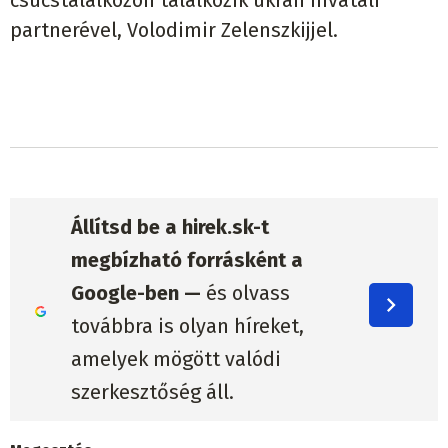
partnerével, Volodimir Zelenszkijjel.
Állítsd be a hirek.sk-t
megbízható forrásként a
Google-ben —
és olvass
továbbra is olyan híreket,
amelyek mögött valódi
szerkesztőség áll.