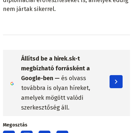
nem jártak sikerrel.
Állítsd be a hirek.sk-t
megbízható forrásként a
Google-ben —
és olvass
továbbra is olyan híreket,
amelyek mögött valódi
szerkesztőség áll.
Megosztás