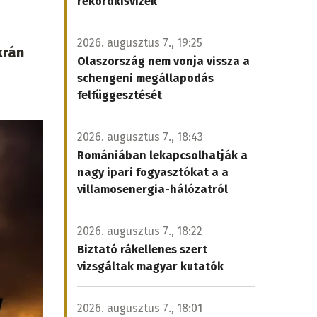
rekordkisvizek
2026. augusztus 7., 19:25
krán
Olaszország nem vonja vissza a
schengeni megállapodás
felfüggesztését
2026. augusztus 7., 18:43
Romániában lekapcsolhatják a
nagy ipari fogyasztókat a a
villamosenergia-hálózatról
2026. augusztus 7., 18:22
Biztató rákellenes szert
vizsgáltak magyar kutatók
2026. augusztus 7., 18:01