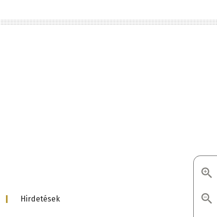
d
Hirdetések