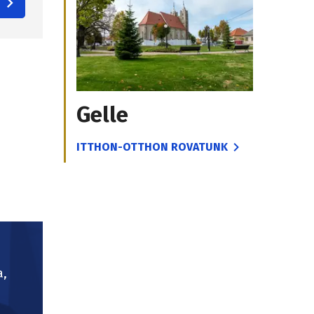
Gelle
ITTHON-OTTHON ROVATUNK
a,