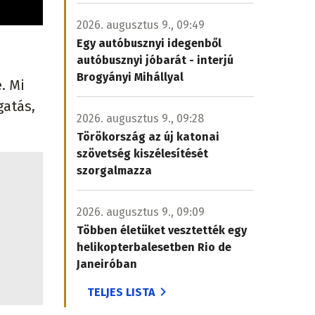
2026. augusztus 9., 09:49
Egy autóbusznyi idegenből
autóbusznyi jóbarát - interjú
Brogyányi Mihállyal
. Mi
gatás,
2026. augusztus 9., 09:28
Törökország az új katonai
szövetség kiszélesítését
szorgalmazza
2026. augusztus 9., 09:09
Többen életüket vesztették egy
helikopterbalesetben Rio de
Janeiróban
TELJES LISTA