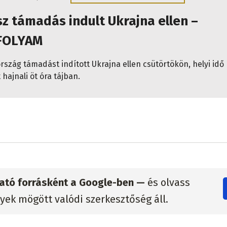
z támadás indult Ukrajna ellen –
FOLYAM
rszág támadást indított Ukrajna ellen csütörtökön, helyi idő
 hajnali öt óra tájban.
zható forrásként a Google-ben —
és olvass
lyek mögött valódi szerkesztőség áll.