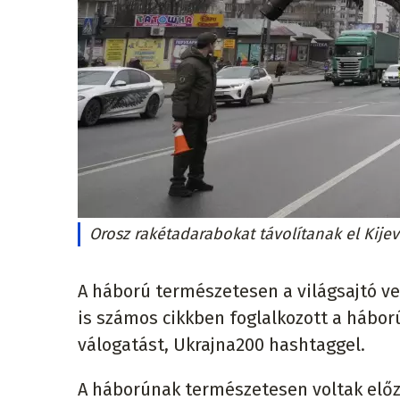
Orosz rakétadarabokat távolítanak el Kijev
A háború természetesen a világsajtó ve
is számos cikkben foglalkozott a hábor
válogatást, Ukrajna200 hashtaggel.
A háborúnak természetesen voltak előz