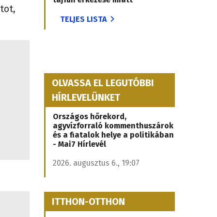
tot,
TELJES LISTA
.
OLVASSA EL LEGUTÓBBI
HÍRLEVELÜNKET
Országos hőrekord,
agyvízforraló kommenthuszárok
és a fiatalok helye a politikában
- Mai7 Hírlevél
2026. augusztus 6., 19:07
ITTHON-OTTHON