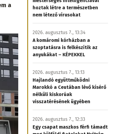
mesterséges intelligenciával
em a
hoztak létre a természetben
nem létező vírusokat
2026. augusztus 7., 13:34
A komáromi kórházban a
szoptatásra is felkészítik az
anyukákat – KÉPEKKEL
2026. augusztus 7., 13:13
Hajlandó együttműködni
Marokkó a Ceutában lévő kísérő
nélküli kiskorúak
visszatérésének ügyében
2026. augusztus 7., 12:33
Egy csapat maszkos férfi támadt