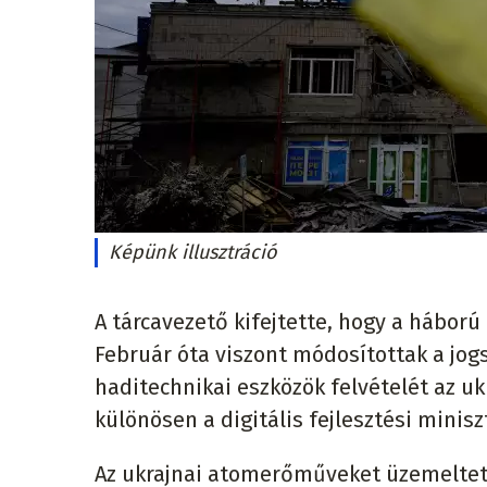
Képünk illusztráció
A tárcavezető kifejtette, hogy a háború 
Február óta viszont módosítottak a jogs
haditechnikai eszközök felvételét az u
különösen a digitális fejlesztési min
Az ukrajnai atomerőműveket üzemeltet