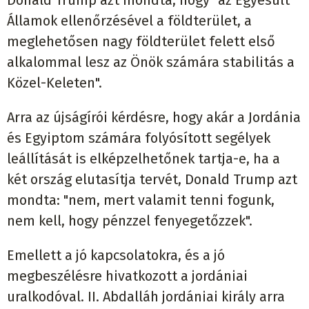
Államok ellenőrzésével a földterület, a
meglehetősen nagy földterület felett első
alkalommal lesz az Önök számára stabilitás a
Közel-Keleten".
Arra az újságírói kérdésre, hogy akár a Jordánia
és Egyiptom számára folyósított segélyek
leállítását is elképzelhetőnek tartja-e, ha a
két ország elutasítja tervét, Donald Trump azt
mondta: "nem, mert valamit tenni fogunk,
nem kell, hogy pénzzel fenyegetőzzek".
Emellett a jó kapcsolatokra, és a jó
megbeszélésre hivatkozott a jordániai
uralkodóval. II. Abdalláh jordániai király arra