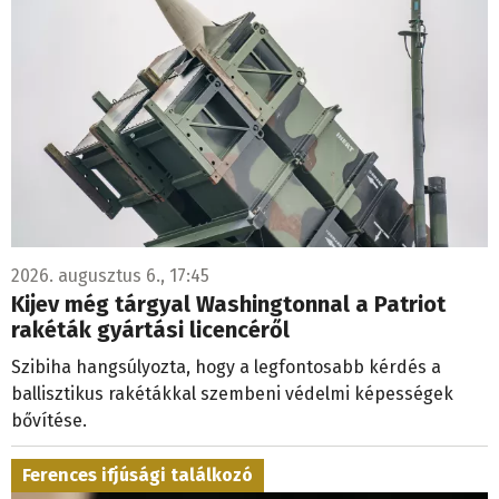
2026. augusztus 6., 17:45
Kijev még tárgyal Washingtonnal a Patriot
rakéták gyártási licencéről
Szibiha hangsúlyozta, hogy a legfontosabb kérdés a
ballisztikus rakétákkal szembeni védelmi képességek
bővítése.
Ferences ifjúsági találkozó