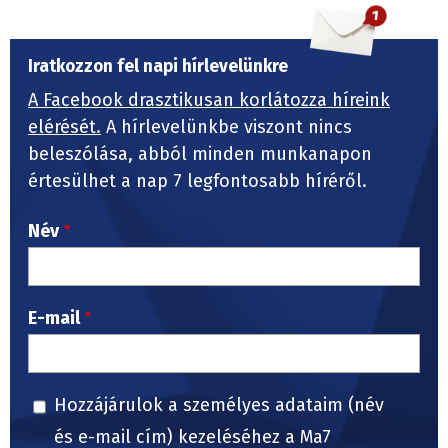
Iratkozzon fel napi hírlevelünkre
A Facebook drasztikusan korlátozza híreink
elérését.
A hírlevelünkbe viszont nincs
beleszólása, abból minden munkanapon
értesülhet a nap 7 legfontosabb híréről.
Név
E-mail
Hozzájárulok a személyes adataim (név
és e-mail cím) kezeléséhez a Ma7