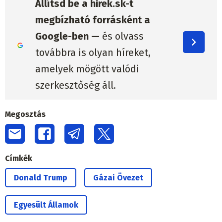
Állítsd be a hirek.sk-t
megbízható forrásként a
Google-ben —
és olvass
továbbra is olyan híreket,
amelyek mögött valódi
szerkesztőség áll.
Megosztás
Címkék
Donald Trump
Gázai Övezet
Egyesült Államok