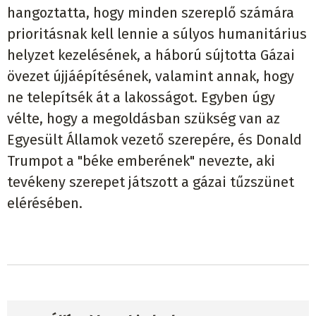
hangoztatta, hogy minden szereplő számára
prioritásnak kell lennie a súlyos humanitárius
helyzet kezelésének, a háború sújtotta Gázai
övezet újjáépítésének, valamint annak, hogy
ne telepítsék át a lakosságot. Egyben úgy
vélte, hogy a megoldásban szükség van az
Egyesült Államok vezető szerepére, és Donald
Trumpot a "béke emberének" nevezte, aki
tevékeny szerepet játszott a gázai tűzszünet
elérésében.