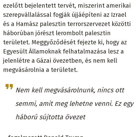
ezelőtt bejelentett tervét, miszerint amerikai
szerepvállalással fogják újjáépíteni az Izrael
és a Hamász palesztin terrorszervezet közötti
háborúban jórészt lerombolt palesztin
területet. Meggyőződését fejezte ki, hogy az
Egyesült Államoknak felhatalmazása lesz a
jelenlétre a Gázai övezetben, és nem kell
megvásárolnia a területet.
Nem kell megvásárolnunk, nincs ott
semmi, amit meg lehetne venni. Ez egy
háború sújtotta övezet