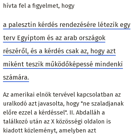
hívta fel a figyelmet, hogy
a palesztin kérdés rendezésére létezik egy
terv Egyiptom és az arab országok
részéről, és a kérdés csak az, hogy azt
miként teszik működőképessé mindenki
számára.
Az amerikai elnök tervével kapcsolatban az
uralkodó azt javasolta, hogy "ne szaladjanak
előre ezzel a kérdéssel". II. Abdalláh a
találkozó után az X közösségi oldalon is
kiadott közleményt, amelyben azt