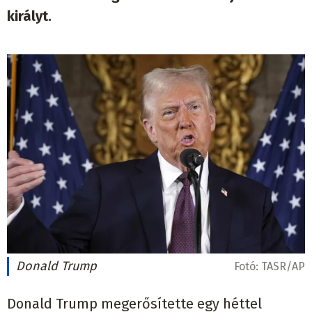
királyt.
Donald Trump
Fotó:
TASR/AP
Donald Trump megerősítette egy héttel