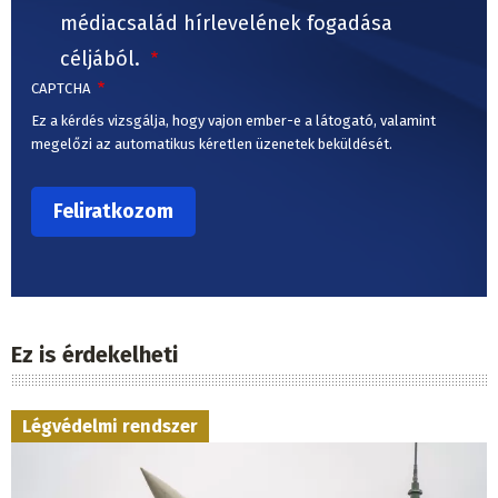
médiacsalád hírlevelének fogadása
céljából.
CAPTCHA
Ez a kérdés vizsgálja, hogy vajon ember-e a látogató, valamint
megelőzi az automatikus kéretlen üzenetek beküldését.
Ez is érdekelheti
Légvédelmi rendszer