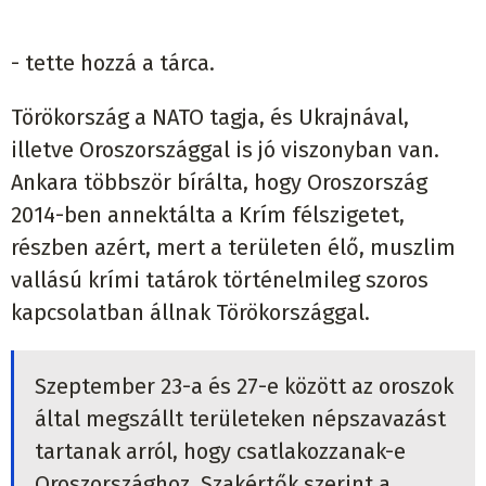
- tette hozzá a tárca.
Törökország a NATO tagja, és Ukrajnával,
illetve Oroszországgal is jó viszonyban van.
Ankara többször bírálta, hogy Oroszország
2014-ben annektálta a Krím félszigetet,
részben azért, mert a területen élő, muszlim
vallású krími tatárok történelmileg szoros
kapcsolatban állnak Törökországgal.
Szeptember 23-a és 27-e között az oroszok
által megszállt területeken népszavazást
tartanak arról, hogy csatlakozzanak-e
Oroszországhoz. Szakértők szerint a