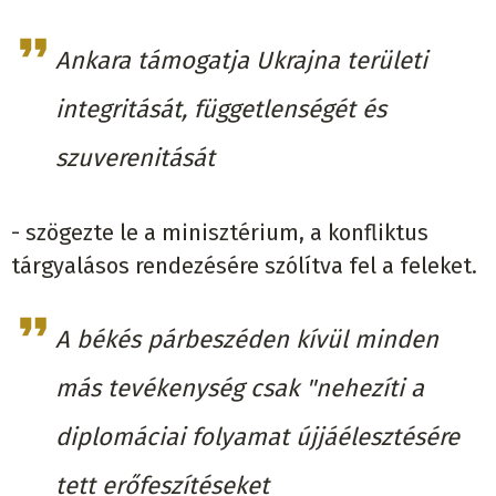
Ankara támogatja Ukrajna területi
integritását, függetlenségét és
szuverenitását
- szögezte le a minisztérium, a konfliktus
tárgyalásos rendezésére szólítva fel a feleket.
A békés párbeszéden kívül minden
más tevékenység csak "nehezíti a
diplomáciai folyamat újjáélesztésére
tett erőfeszítéseket