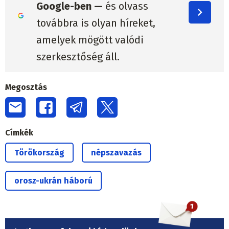
Google-ben —
és olvass
továbbra is olyan híreket,
amelyek mögött valódi
szerkesztőség áll.
Megosztás
Címkék
Törökország
népszavazás
orosz-ukrán háború