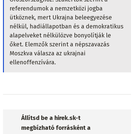
referendumok a nemzetközi jogba
ütköznek, mert Ukrajna beleegyezése
nélkül, hadiállapotban és a demokratikus
alapelveket nélkülözve bonyolítják le
őket. Elemzők szerint a népszavazás
Moszkva válasza az ukrajnai
ellenoffenzívára.
Állítsd be a hirek.sk-t
megbízható forrásként a