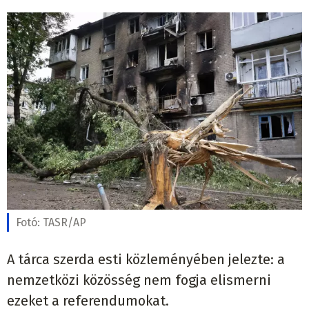
Fotó:
TASR/AP
A tárca szerda esti közleményében jelezte: a
nemzetközi közösség nem fogja elismerni
ezeket a referendumokat.