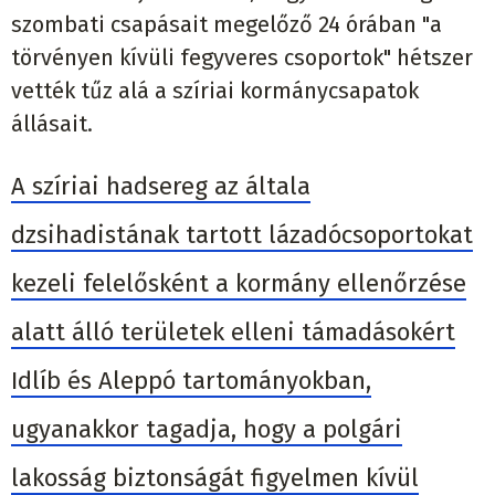
szombati csapásait megelőző 24 órában "a
törvényen kívüli fegyveres csoportok" hétszer
vették tűz alá a szíriai kormánycsapatok
állásait.
A szíriai hadsereg az általa
dzsihadistának tartott lázadócsoportokat
kezeli felelősként a kormány ellenőrzése
alatt álló területek elleni támadásokért
Idlíb és Aleppó tartományokban,
ugyanakkor tagadja, hogy a polgári
lakosság biztonságát figyelmen kívül