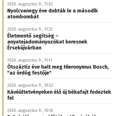
2026. augusztus 9., 11:53
Nyolcvanegy éve dobták le a második
atombombát
2026. augusztus 9., 11:32
Életmentő segítség –
anyatejadományozókat keresnek
Érsekújvárban
2026. augusztus 9., 11:11
Ötszáztíz éve halt meg Hieronymus Bosch,
"az ördög festője"
2026. augusztus 9., 10:52
Kávéültetvényeken élő új békafajt fedeztek
fel
2026. augusztus 9., 10:10