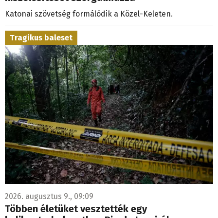
Katonai szövetség formálódik a Közel-Keleten.
Tragikus baleset
2026. augusztus 9., 09:09
Többen életüket vesztették egy