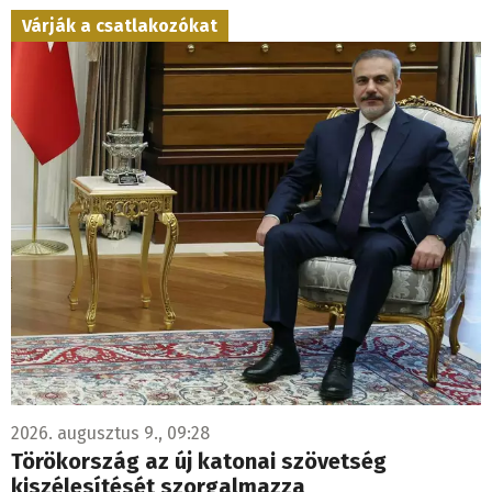
Várják a csatlakozókat
2026. augusztus 9., 09:28
Törökország az új katonai szövetség
kiszélesítését szorgalmazza