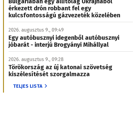
Bulgáriában egy állítólag Ukrajnából
érkezett drón robbant fel egy
kulcsfontosságú gázvezeték közelében
2026. augusztus 9., 09:49
Egy autóbusznyi idegenből autóbusznyi
jóbarát - interjú Brogyányi Mihállyal
2026. augusztus 9., 09:28
Törökország az új katonai szövetség
kiszélesítését szorgalmazza
TELJES LISTA