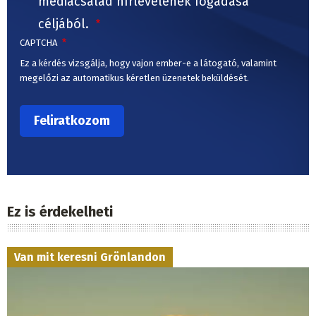
médiacsalád hírlevelének fogadása
céljából.
CAPTCHA
Ez a kérdés vizsgálja, hogy vajon ember-e a látogató, valamint
megelőzi az automatikus kéretlen üzenetek beküldését.
Ez is érdekelheti
Van mit keresni Grönlandon