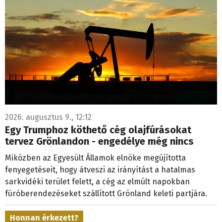
2026. augusztus 9., 12:12
Egy Trumphoz köthető cég olajfúrásokat
tervez Grönlandon - engedélye még nincs
Miközben az Egyesült Államok elnöke megújította
fenyegetéseit, hogy átveszi az irányítást a hatalmas
sarkvidéki terület felett, a cég az elmúlt napokban
fúróberendezéseket szállított Grönland keleti partjára.
Honnan érkezett?