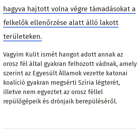
hagyva hajtott volna végre támadásokat a
felkelők ellenőrzése alatt álló lakott
területeken.
Vagyim Kulit ismét hangot adott annak az
orosz fél által gyakran felhozott vádnak, amely
szerint az Egyesült Államok vezette katonai
koalíció gyakran megsérti Szíria légterét,
illetve nem egyeztet az orosz féllel
repülőgépeik és drónjaik berepüléséről.