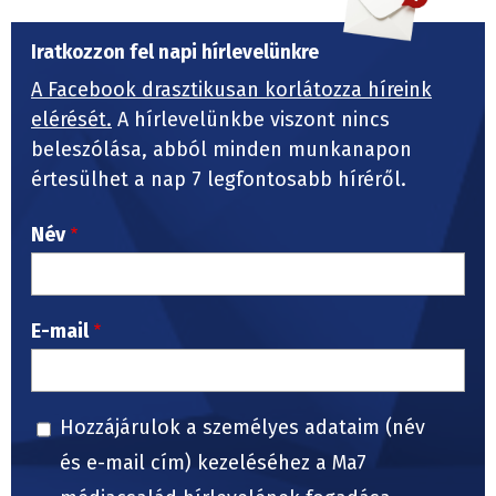
Iratkozzon fel napi hírlevelünkre
A Facebook drasztikusan korlátozza híreink
elérését.
A hírlevelünkbe viszont nincs
beleszólása, abból minden munkanapon
értesülhet a nap 7 legfontosabb híréről.
Név
E-mail
Hozzájárulok a személyes adataim (név
és e-mail cím) kezeléséhez a Ma7