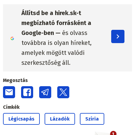
Állítsd be a hirek.sk-t
megbízható forrásként a
Google-ben —
és olvass
továbbra is olyan híreket,
amelyek mögött valódi
szerkesztőség áll.
Megosztás
Címkék
Légicsapás
Lázadók
Szíria