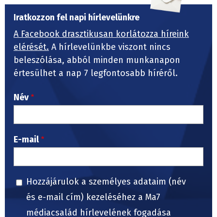
Iratkozzon fel napi hírlevelünkre
A Facebook drasztikusan korlátozza híreink
elérését.
A hírlevelünkbe viszont nincs
beleszólása, abból minden munkanapon
értesülhet a nap 7 legfontosabb híréről.
Név
E-mail
Hozzájárulok a személyes adataim (név
és e-mail cím) kezeléséhez a Ma7
médiacsalád hírlevelének fogadása