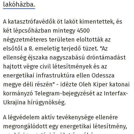
lakóházba.
A katasztrófavédők öt lakót kimentettek, és
két lépcsőházban mintegy 4500
négyzetméteres területen eloltották az
elsőtől a 8. emeletig terjedő tüzet. "Az
ellenség éjszaka nagyszabású dróntámadást
hajtott végre civil létesítmények és az
energetikai infrastruktúra ellen Odessza
megye déli részén" - idézte Oleh Kiper katonai
kormányzó Telegram-bejegyzését az Interfax-
Ukrajina hírügynökség.
A légvédelem aktív tevékenysége ellenére
megrongálódott egy energetikai létesítmény,