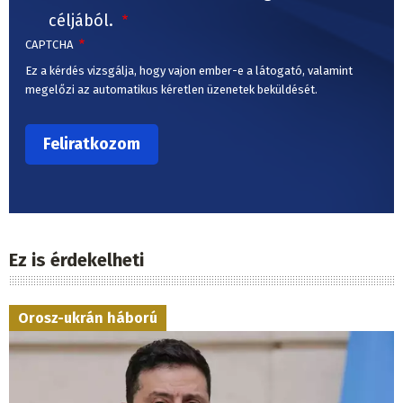
céljából.
CAPTCHA
Ez a kérdés vizsgálja, hogy vajon ember-e a látogató, valamint
megelőzi az automatikus kéretlen üzenetek beküldését.
Ez is érdekelheti
Orosz-ukrán háború