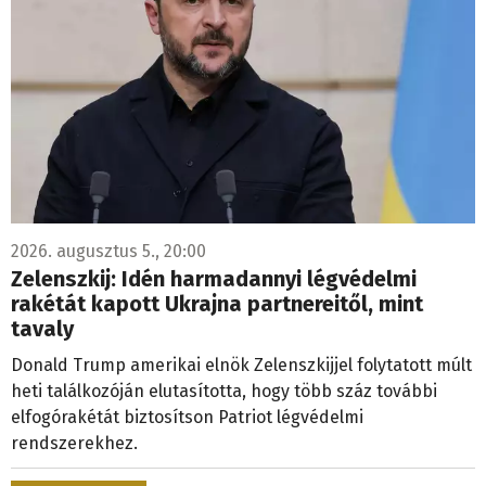
2026. augusztus 5., 20:00
Zelenszkij: Idén harmadannyi légvédelmi
rakétát kapott Ukrajna partnereitől, mint
tavaly
Donald Trump amerikai elnök Zelenszkijjel folytatott múlt
heti találkozóján elutasította, hogy több száz további
elfogórakétát biztosítson Patriot légvédelmi
rendszerekhez.