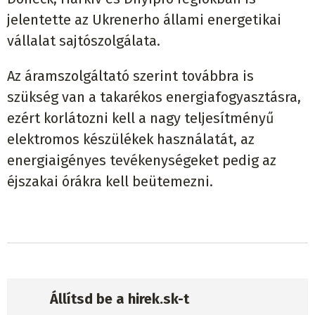
jelentette az Ukrenerho állami energetikai
vállalat sajtószolgálata.
Az áramszolgáltató szerint továbbra is
szükség van a takarékos energiafogyasztásra,
ezért korlátozni kell a nagy teljesítményű
elektromos készülékek használatát, az
energiaigényes tevékenységeket pedig az
éjszakai órákra kell beütemezni.
Állítsd be a hirek.sk-t