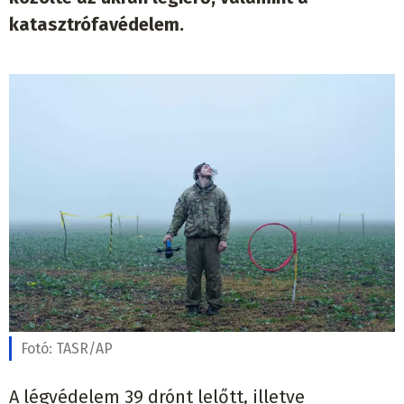
katasztrófavédelem.
Fotó:
TASR/AP
A légvédelem 39 drónt lelőtt, illetve