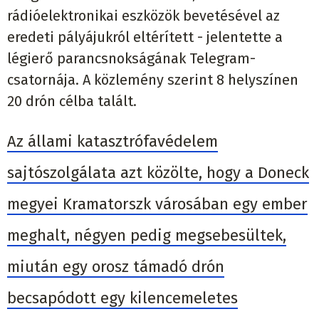
rádióelektronikai eszközök bevetésével az
eredeti pályájukról eltérített - jelentette a
légierő parancsnokságának Telegram-
csatornája. A közlemény szerint 8 helyszínen
20 drón célba talált.
Az állami katasztrófavédelem
sajtószolgálata azt közölte, hogy a Doneck
megyei Kramatorszk városában egy ember
meghalt, négyen pedig megsebesültek,
miután egy orosz támadó drón
becsapódott egy kilencemeletes