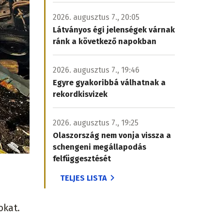
2026. augusztus 7., 20:05
Látványos égi jelenségek várnak
ránk a következő napokban
2026. augusztus 7., 19:46
Egyre gyakoribbá válhatnak a
rekordkisvizek
2026. augusztus 7., 19:25
Olaszország nem vonja vissza a
schengeni megállapodás
felfüggesztését
TELJES LISTA
okat.