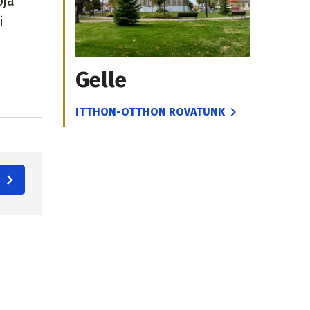
ója
i
Gelle
ITTHON-OTTHON ROVATUNK