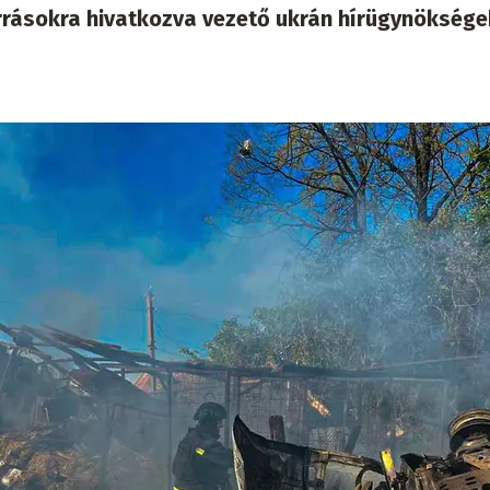
orrásokra hivatkozva vezető ukrán hírügynöksége