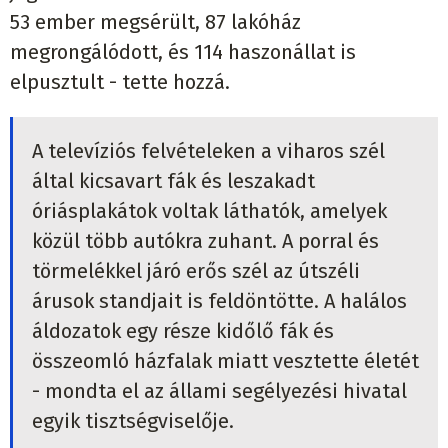
53 ember megsérült, 87 lakóház
megrongálódott, és 114 haszonállat is
elpusztult - tette hozzá.
A televíziós felvételeken a viharos szél
által kicsavart fák és leszakadt
óriásplakátok voltak láthatók, amelyek
közül több autókra zuhant. A porral és
törmelékkel járó erős szél az útszéli
árusok standjait is feldöntötte. A halálos
áldozatok egy része kidőlő fák és
összeomló házfalak miatt vesztette életét
- mondta el az állami segélyezési hivatal
egyik tisztségviselője.