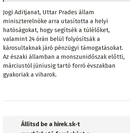
Jogi Aditjanat, Uttar Prades állam
miniszterelnöke arra utasította a helyi
hatóságokat, hogy segítsék a túlélőket,
valamint 24 órán belül folyósítsák a
károsultaknak járó pénzügyi támogatásokat.
Az északi államban a monszunidőszak előtti,
márciustól júniusig tartó forró évszakban
gyakoriak a viharok.
Állítsd be a hirek.sk-t