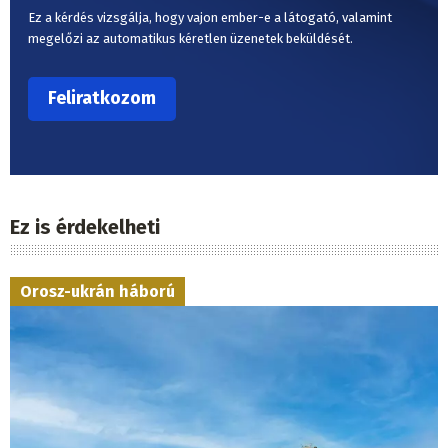
Ez a kérdés vizsgálja, hogy vajon ember-e a látogató, valamint
megelőzi az automatikus kéretlen üzenetek beküldését.
Ez is érdekelheti
Orosz-ukrán háború