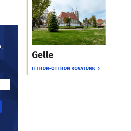
a,
Gelle
ITTHON-OTTHON ROVATUNK