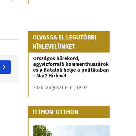
OLVASSA EL LEGUTÓBBI
HÍRLEVELÜNKET
Országos hőrekord,
agyvízforraló kommenthuszárok
és a fiatalok helye a politikában
- Mai7 Hírlevél
2026. augusztus 6., 19:07
ITTHON-OTTHON