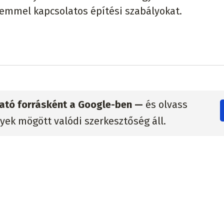
lemmel kapcsolatos építési szabályokat.
zható forrásként a Google-ben —
és olvass
lyek mögött valódi szerkesztőség áll.