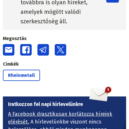
továbbra is olyan híreket,
amelyek mögött valódi
szerkesztőség áll.
Megosztás
Címkék
Rheinmetall
Iratkozzon fel napi hírlevelünkre
A Facebook drasztikusan korlátozza híreink
elérését.
A hírlevelünkbe viszont nincs