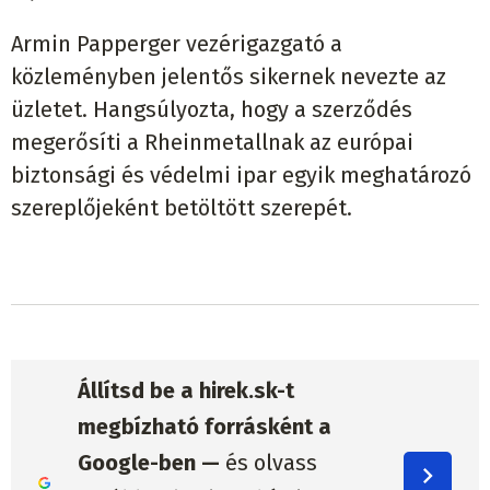
Armin Papperger vezérigazgató a
közleményben jelentős sikernek nevezte az
üzletet. Hangsúlyozta, hogy a szerződés
megerősíti a Rheinmetallnak az európai
biztonsági és védelmi ipar egyik meghatározó
szereplőjeként betöltött szerepét.
Állítsd be a hirek.sk-t
megbízható forrásként a
Google-ben —
és olvass