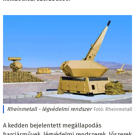
Rheinmetall - légvédelmi rendszer
Fotó:
Rheinmetall
A kedden bejelentett megállapodás
harcjárművek, légvédelmi rendszerek, lőszerek