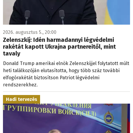
2026. augusztus 5., 20:00
Zelenszkij: Idén harmadannyi légvédelmi
rakétát kapott Ukrajna partnereitől, mint
tavaly
Donald Trump amerikai elnök Zelenszkijjel folytatott múlt
heti találkozóján elutasította, hogy több száz további
elfogórakétát biztosítson Patriot légvédelmi
rendszerekhez.
Hadi tervezés