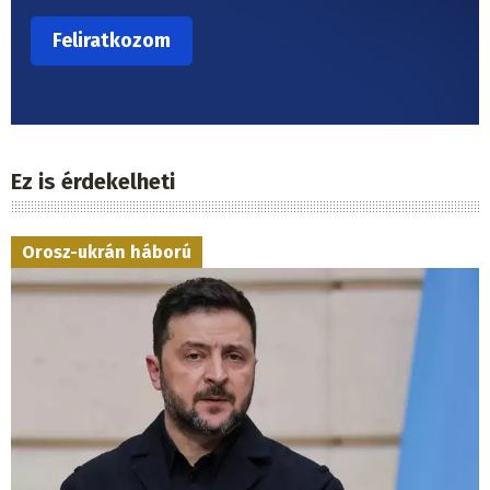
Ez is érdekelheti
Orosz-ukrán háború