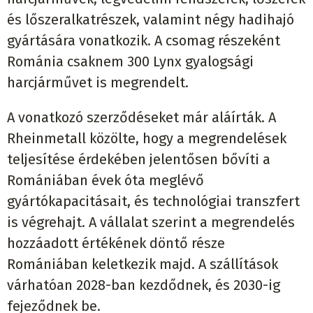
és lőszeralkatrészek, valamint négy hadihajó
gyártására vonatkozik. A csomag részeként
Románia csaknem 300 Lynx gyalogsági
harcjárművet is megrendelt.
A vonatkozó szerződéseket már aláírták. A
Rheinmetall közölte, hogy a megrendelések
teljesítése érdekében jelentősen bővíti a
Romániában évek óta meglévő
gyártókapacitásait, és technológiai transzfert
is végrehajt. A vállalat szerint a megrendelés
hozzáadott értékének döntő része
Romániában keletkezik majd. A szállítások
várhatóan 2028-ban kezdődnek, és 2030-ig
fejeződnek be.