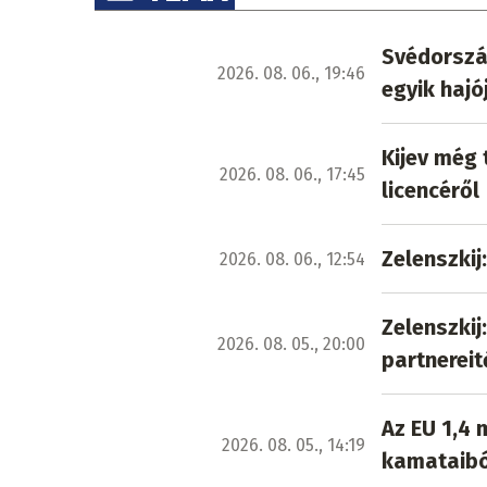
Svédország
2026. 08. 06., 19:46
egyik hajó
Kijev még 
2026. 08. 06., 17:45
licencéről
Zelenszkij
2026. 08. 06., 12:54
Zelenszkij
2026. 08. 05., 20:00
partnereit
Az EU 1,4 
2026. 08. 05., 14:19
kamataibó