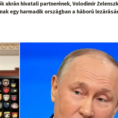
ök ukrán hivatali partnerének, Volodimir Zelenszk
anak egy harmadik országban a háború lezárásá