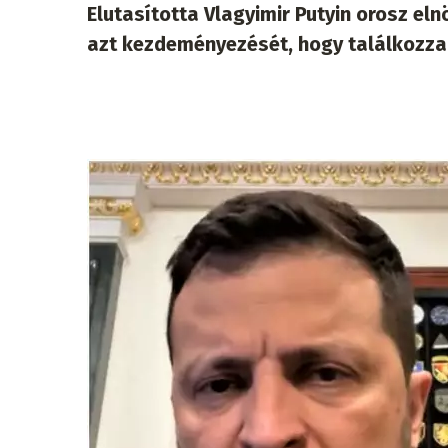
Elutasította Vlagyimir Putyin orosz eln
azt kezdeményezését, hogy találkozz