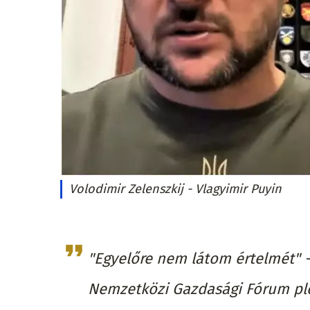
Volodimir Zelenszkij - Vlagyimir Puyin
"Egyelőre nem látom értelmét" -
Nemzetközi Gazdasági Fórum ple