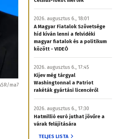
Celsius-fokot mértek
2026. augusztus 6., 18:01
A Magyar Fiatalok Szövetsége
híd kíván lenni a felvidéki
magyar fiatalok és a politikum
között - VIDEÓ
2026. augusztus 6., 17:45
Kijev még tárgyal
Washingtonnal a Patriot
ASR/ma7
rakéták gyártási licencéről
2026. augusztus 6., 17:30
Hatmillió euró juthat jövőre a
várak felújítására
TELJES LISTA