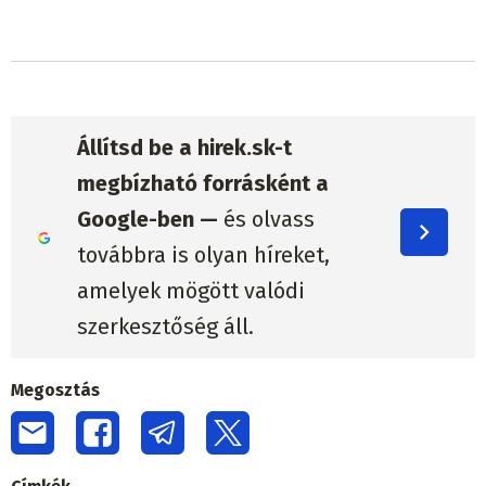
Állítsd be a hirek.sk-t
megbízható forrásként a
Google-ben —
és olvass
továbbra is olyan híreket,
amelyek mögött valódi
szerkesztőség áll.
Megosztás