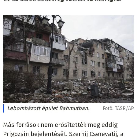
Lebombázott épület Bahmutban.
Fotó:
TASR/AP
Más források nem erősítették meg eddig
Prigozsin bejelentését. Szerhij Cserevatij, a