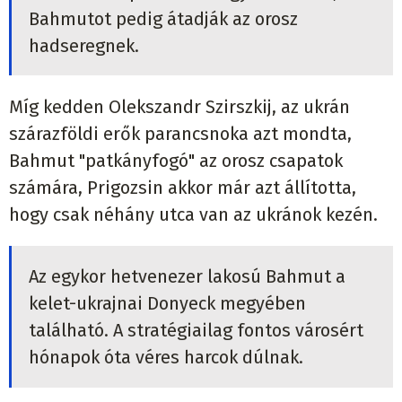
Bahmutot pedig átadják az orosz
hadseregnek.
Míg kedden Olekszandr Szirszkij, az ukrán
szárazföldi erők parancsnoka azt mondta,
Bahmut "patkányfogó" az orosz csapatok
számára, Prigozsin akkor már azt állította,
hogy csak néhány utca van az ukránok kezén.
Az egykor hetvenezer lakosú Bahmut a
kelet-ukrajnai Donyeck megyében
található. A stratégiailag fontos városért
hónapok óta véres harcok dúlnak.