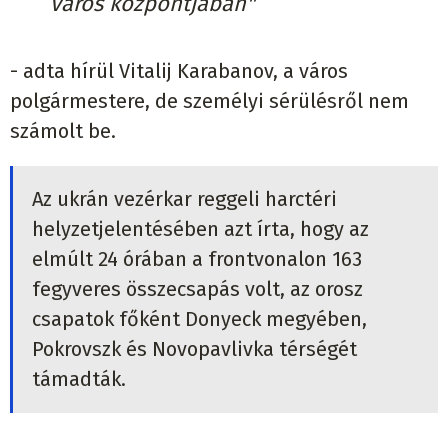
város központjában"
- adta hírül Vitalij Karabanov, a város
polgármestere, de személyi sérülésről nem
számolt be.
Az ukrán vezérkar reggeli harctéri
helyzetjelentésében azt írta, hogy az
elmúlt 24 órában a frontvonalon 163
fegyveres összecsapás volt, az orosz
csapatok főként Donyeck megyében,
Pokrovszk és Novopavlivka térségét
támadták.