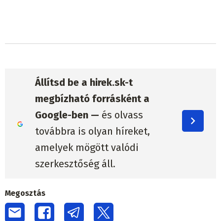
Állítsd be a hirek.sk-t
megbízható forrásként a
Google-ben —
és olvass
továbbra is olyan híreket,
amelyek mögött valódi
szerkesztőség áll.
Megosztás