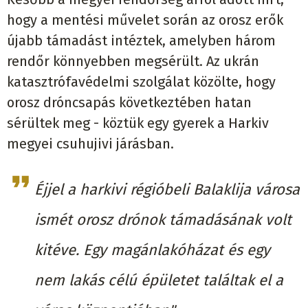
hogy a mentési művelet során az orosz erők
újabb támadást intéztek, amelyben három
rendőr könnyebben megsérült. Az ukrán
katasztrófavédelmi szolgálat közölte, hogy
orosz dróncsapás következtében hatan
sérültek meg - köztük egy gyerek a Harkiv
megyei csuhujivi járásban.
Éjjel a harkivi régióbeli Balaklija városa
ismét orosz drónok támadásának volt
kitéve. Egy magánlakóházat és egy
nem lakás célú épületet találtak el a