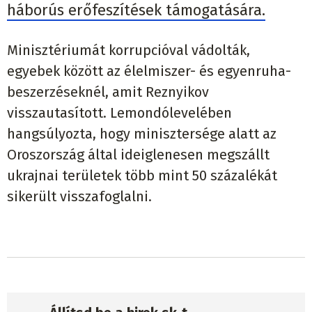
háborús erőfeszítések támogatására.
Minisztériumát korrupcióval vádolták,
egyebek között az élelmiszer- és egyenruha-
beszerzéseknél, amit Reznyikov
visszautasított. Lemondólevelében
hangsúlyozta, hogy minisztersége alatt az
Oroszország által ideiglenesen megszállt
ukrajnai területek több mint 50 százalékát
sikerült visszafoglalni.