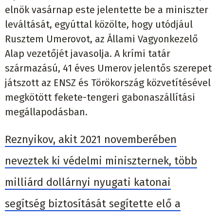
elnök vasárnap este jelentette be a miniszter
leváltását, egyúttal közölte, hogy utódjául
Rusztem Umerovot, az Állami Vagyonkezelő
Alap vezetőjét javasolja. A krími tatár
származású, 41 éves Umerov jelentős szerepet
játszott az ENSZ és Törökország közvetítésével
megkötött fekete-tengeri gabonaszállítási
megállapodásban.
Reznyikov, akit 2021 novemberében
neveztek ki védelmi miniszternek, több
milliárd dollárnyi nyugati katonai
segítség biztosítását segítette elő a