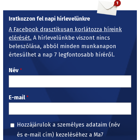
Iratkozzon fel napi hírlevelünkre
A Facebook drasztikusan korlátozza híreink
elérését.
A hírlevelünkbe viszont nincs
beleszólása, abból minden munkanapon
értesülhet a nap 7 legfontosabb híréről.
Név
E-mail
Hozzájárulok a személyes adataim (név
és e-mail cím) kezeléséhez a Ma7