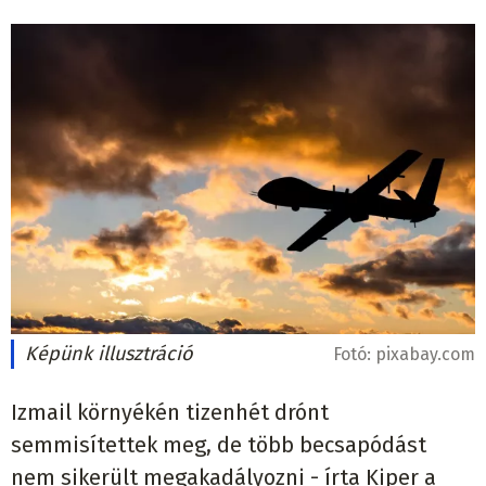
Képünk illusztráció
Fotó:
pixabay.com
Izmail környékén tizenhét drónt
semmisítettek meg, de több becsapódást
nem sikerült megakadályozni - írta Kiper a