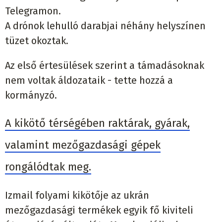
Telegramon.
A drónok lehulló darabjai néhány helyszínen
tüzet okoztak.
Az első értesülések szerint a támadásoknak
nem voltak áldozataik - tette hozzá a
kormányzó.
A kikötő térségében raktárak, gyárak,
valamint mezőgazdasági gépek
rongálódtak meg.
Izmail folyami kikötője az ukrán
mezőgazdasági termékek egyik fő kiviteli