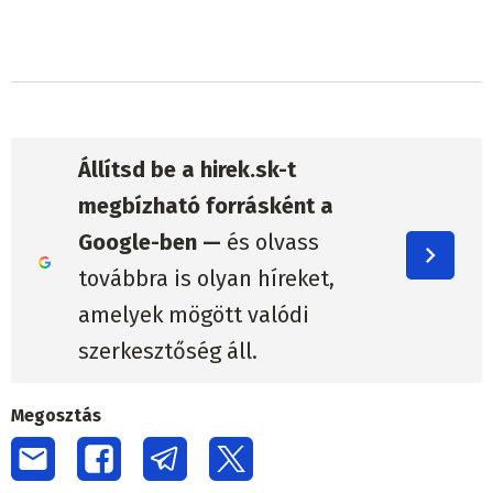
Állítsd be a hirek.sk-t
megbízható forrásként a
Google-ben —
és olvass
továbbra is olyan híreket,
amelyek mögött valódi
szerkesztőség áll.
Megosztás