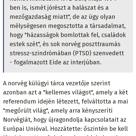
ben is, ismét jórészt a halászat és a
mezőgazdaság miatt", de az ügy olyan
mélységesen megosztotta a társadalmat,
hogy "házasságok bomlottak fel, családok
estek szét", és sok norvég poszttraumás
stressz-szindrómában (PTSD) szenvedett
- fogalmazott Eide az interjúban.
A norvég külügyi tárca vezetője szerint
azonban azt a "kellemes világot", amely a két
referendum idején létezett, felváltotta a mai
"megőrült világ", amely arra kényszeríti
Norvégiát, hogy újragondolja kapcsolatait az
Európai Unióval. Hozzátette: őszintén be kell