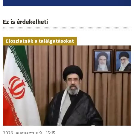
Ez is érdekelheti
Eloszlatnák a találgatásokat
2026. augusztus 9., 15:15