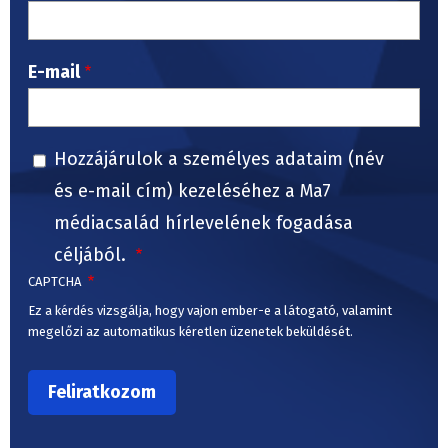
E-mail
Hozzájárulok a személyes adataim (név
és e-mail cím) kezeléséhez a Ma7
médiacsalád hírlevelének fogadása
céljából.
CAPTCHA
Ez a kérdés vizsgálja, hogy vajon ember-e a látogató, valamint
megelőzi az automatikus kéretlen üzenetek beküldését.