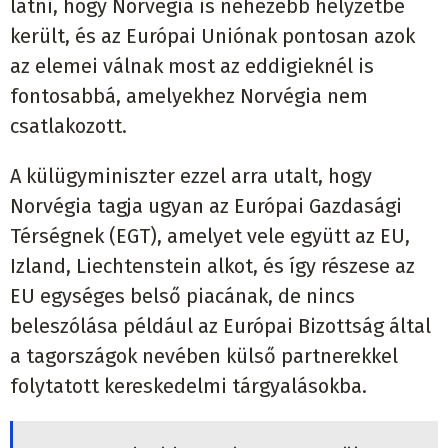
látni, hogy Norvégia is nehezebb helyzetbe
került, és az Európai Uniónak pontosan azok
az elemei válnak most az eddigieknél is
fontosabbá, amelyekhez Norvégia nem
csatlakozott.
A külügyminiszter ezzel arra utalt, hogy
Norvégia tagja ugyan az Európai Gazdasági
Térségnek (EGT), amelyet vele együtt az EU,
Izland, Liechtenstein alkot, és így részese az
EU egységes belső piacának, de nincs
beleszólása például az Európai Bizottság által
a tagországok nevében külső partnerekkel
folytatott kereskedelmi tárgyalásokba.