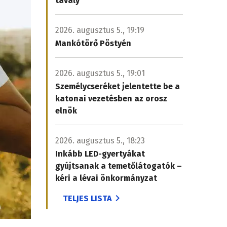
tavaly
2026. augusztus 5., 19:19
Mankótörő Pöstyén
2026. augusztus 5., 19:01
Személycseréket jelentette be a
katonai vezetésben az orosz
elnök
2026. augusztus 5., 18:23
Inkább LED-gyertyákat
gyújtsanak a temetőlátogatók –
kéri a lévai önkormányzat
TELJES LISTA