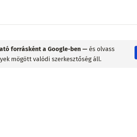
zható forrásként a Google-ben —
és olvass
lyek mögött valódi szerkesztőség áll.