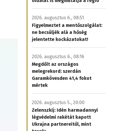
oldalát is megmutatja a régió
2026. augusztus 6., 08:51
Figyelmeztet a mentőszolgálat:
ne becsüljék alá a hőség
jelentette kockázatokat!
2026. augusztus 6., 08:16
Megdőlt az országos
melegrekord: szerdán
Garamkövesden 41,4 fokot
mértek
2026. augusztus 5., 20:00
Zelenszkij: Idén harmadannyi
légvédelmi rakétát kapott
Ukrajna partnereitől, mint