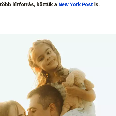
több hírforrás, köztük a
New York Post
is.